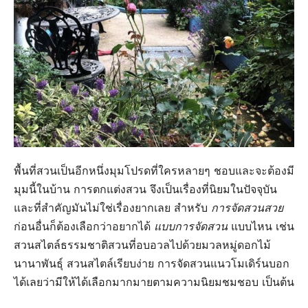
พื้นที่สวนเป็นอีกหนึ่งมุมโปรดที่ใครหลายๆ ชอบและจะต้องมี
มุมนี้ในบ้าน การตกแต่งสวน จึงเป็นเรื่องที่นิยมในปัจจุบัน
และที่สำคัญมันไม่ใช่เรื่องยากเลย สำหรับ
การจัดสวนสวย
ก่อนอื่นก็ต้องเลือกว่าอยากได้
แบบการจัดสวน
แบบไหน เช่น
สวนสไตล์ธรรมชาติสวนที่อบอวลไปด้วยมวลหมู่ดอกไม้
นานาพันธุ์ สวนสไตล์เรียบง่าย การจัดสวนแนวโมเดิร์นบอก
ได้เลยว่ามีให้ได้เลือกมากมายตามความนิยมชมชอบ เป็นต้น