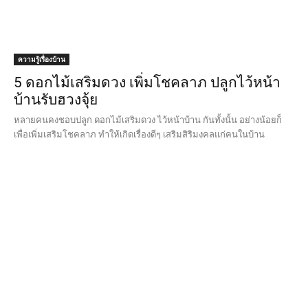
ความรู้เรื่องบ้าน
5 ดอกไม้เสริมดวง เพิ่มโชคลาภ ปลูกไว้หน้า
บ้านรับฮวงจุ้ย
หลายคนคงชอบปลูก ดอกไม้เสริมดวง ไว้หน้าบ้าน กันทั้งนั้น อย่างน้อยก็
เพื่อเพิ่มเสริมโชคลาภ ทำให้เกิดเรื่องดีๆ เสริมสิริมงคลแก่คนในบ้าน