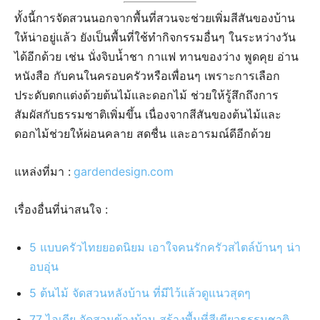
ทั้งนี้การจัดสวนนอกจากพื้นที่สวนจะช่วยเพิ่มสีสันของบ้าน
ให้น่าอยู่แล้ว ยังเป็นพื้นที่ใช้ทำกิจกรรมอื่นๆ ในระหว่างวัน
ได้อีกด้วย เช่น นั่งจิบน้ำชา กาแฟ ทานของว่าง พูดคุย อ่าน
หนังสือ กับคนในครอบครัวหรือเพื่อนๆ เพราะการเลือก
ประดับตกแต่งด้วยต้นไม้และดอกไม้ ช่วยให้รู้สึกถึงการ
สัมผัสกับธรรมชาติเพิ่มขึ้น เนื่องจากสีสันของต้นไม้และ
ดอกไม้ช่วยให้ผ่อนคลาย สดชื่น และอารมณ์ดีอีกด้วย
แหล่งที่มา :
ga
rdendesign.com
เรื่องอื่นที่น่าสนใจ :
5 แบบครัวไทยยอดนิยม เอาใจคนรักครัวสไตล์บ้านๆ น่า
อบอุ่น
5 ต้นไม้ จัดสวนหลังบ้าน ที่มีไว้แล้วดูแนวสุดๆ
77 ไอเดีย จัดสวนข้างบ้าน สร้างพื้นที่สีเขียวธรรมชาติ