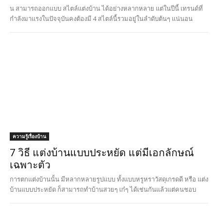
น สามารถออกแบบ สไตล์แต่งบ้าน ได้อย่างหลากหลาย แต่ในปีนี้ เทรนด์ที่
กำลังมาแรงในปัจจุบันคงต้องมี 4 สไตล์นี้รวมอยู่ในลำดับต้นๆ แน่นอน
ความรู้เรื่องบ้าน
7 วิธี แต่งบ้านแบบประหยัด แต่มีเอกลักษณ์
เฉพาะตัว
การตกแต่งบ้านนั้น มีหลากหลายรูปแบบ ทั้งแบบหรูหราวัสดุเกรดดี หรือ แต่ง
บ้านแบบประหยัด ก็สามารถทำบ้านสวยๆ เก๋ๆ ได้เช่นกันแล้วแต่คนชอบ