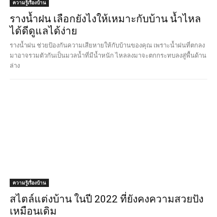
ความรู้เรื่องบ้าน
รางน้ำฝน เลือกยังไงให้เหมาะกับบ้าน น้ำไหล
ได้ดีดูแลได้ง่าย
รางน้ำฝน ช่วยป้องกันความเสียหายให้กับบ้านของคุณ เพราะน้ำฝนที่ตกลง
มาอาจรวมตัวกันเป็นมวลน้ำที่มีน้ำหนัก ไหลลงมาจะตกกระทบลงสู่พื้นด้าน
ล่าง
ความรู้เรื่องบ้าน
สไตล์แต่งบ้าน ในปี 2022 ที่ยังคงความสวยปัง
เหมือนเดิม