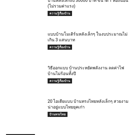
บ้านหลังเล็กงบ 30000 บาท ขนาด 1 ห้องนอน
(ไม่รวมค่าแรง)
ความรู้เรื่องบ้าน
แบบบ้านโมเดิร์นหลังเล็กๆ ในงบประมาณไม่
เกิน 3 แสนบาท
ความรู้เรื่องบ้าน
วิธีออกแบบ บ้านประหยัดพลังงาน ลดค่าไฟ
บ้านไม่ร้อนทั้งปี
ความรู้เรื่องบ้าน
20 ไอเดียแบบ บ้านทรงไทยหลังเล็กๆ สวยงาม
น่าอยู่แบบไทยยุคเก่า
บ้านทรงไทย