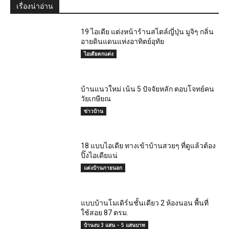
เรื่องน่าอ่าน
19 ไอเดีย แต่งหน้าร้านสไตล์ญี่ปุ่น มูจิๆ กลิ่น
อายดินแดนแห่งอาทิตย์อุทัย
ไอเดียตกแต่ง
บ้านแนวใหม่ เน้น 5 ปัจจัยหลัก ตอบโจทย์คน
วัยเกษียณ
ข่าวบ้าน
18 แบบไอเดีย ทางเข้าบ้านสวยๆ ที่ดูแล้วต้อง
ปิ๊งไอเดียแน่
แต่งบ้านภายนอก
แบบบ้านโมเดิร์นชั้นเดียว 2 ห้องนอน พื้นที่
ใช้สอย 87 ตรม.
บ้านงบ 3 แสน – 5 แสนบาท