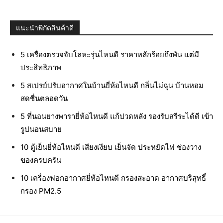
แนะนำพิกัดสินค้าดี
5 เครื่องตรวจจับโลหะรุ่นไหนดี ราคาหลักร้อยถึงพัน แต่มี
ประสิทธิภาพ
5 สเปรย์ปรับอากาศในบ้านยี่ห้อไหนดี กลิ่นไม่ฉุน บ้านหอม
สดชื่นตลอดวัน
5 ที่นอนยางพารายี่ห้อไหนดี แก้ปวดหลัง รองรับสรีระได้ดี เข้า
รูปนอนสบาย
10 ตู้เย็นยี่ห้อไหนดี เสียงเงียบ เย็นจัด ประหยัดไฟ ช่องวาง
ของครบครัน
10 เครื่องฟอกอากาศยี่ห้อไหนดี กรองสะอาด อากาศบริสุทธิ์
กรอง PM2.5