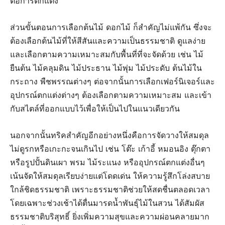
ต่อการตกแต่ง
ส่วนขั้นตอนการเลือกต้นไม้ ดอกไม้ ก็สำคัญไม่แพ้กัน ซึ่งจะ
ต้องเลือกต้นไม้ที่ให้สีสันและความเป็นธรรมชาติ ดูแลง่าย
และเลือกตามความเหมาะสมกับพื้นที่ที่จะจัดด้วย เช่น ไม้
ยืนต้น ไม้คลุมดิน ไม้ประธาน ไม้พุ่ม ไม้ประดับ ต้นไม้ใน
กระถาง พืชพรรณต่างๆ ต่อจากนั้นการเลือกเฟอร์นิเจอร์และ
อุปกรณ์ตกแต่งต่างๆ ต้องเลือกตามความเหมาะสม และเข้า
กับสไตล์ที่ออกแบบไว้เพื่อให้เป็นไปในแนวเดียวกัน
นอกจากนั้นทริคสำคัญอีกอย่างหนึ่งคือการจัดวางให้สมดุล
ไม่ดูรกหรือเกะกะจนเกินไป เช่น โต๊ะ เก้าอี้ หมอนอิง ตุ๊กตา
หรือรูปปั้นดินเผา พรม ไม้ระแนง หรืออุปกรณ์ตกแต่งอื่นๆ
เน้นจัดให้สมดุลเรียบง่ายแต่โดดเด่น ให้ความรู้สึกโล่งสบาย
ใกล้ชิดธรรมชาติ เพราะธรรมชาติช่วยให้สดชื่นตลอดเวลา
โดยเฉพาะช่วงเช้าได้ตื่นมารดน้ำพันธุ์ไม้ในสวน ได้สัมผัส
ธรรมชาติบริสุทธิ์ ยิ่งเพิ่มความสุขและความผ่อนคลายมาก