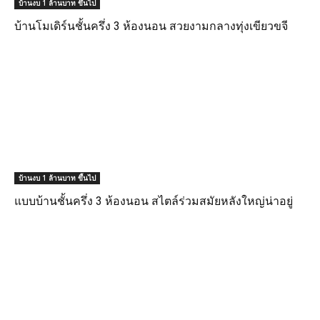
บ้านงบ 1 ล้านบาท ขึ้นไป
บ้านโมเดิร์นชั้นครึ่ง 3 ห้องนอน สวยงามกลางทุ่งเขียวขจี
บ้านงบ 1 ล้านบาท ขึ้นไป
แบบบ้านชั้นครึ่ง 3 ห้องนอน สไตล์ร่วมสมัยหลังใหญ่น่าอยู่