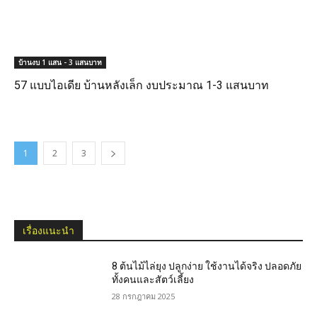
บ้านงบ 1 แสน - 3 แสนบาท
57 แบบไอเดีย บ้านหลังเล็ก งบประมาณ 1-3 แสนบาท
1
2
3
เรื่องแนะนำ
8 ต้นไม้ไล่ยุง ปลูกง่าย ใช้งานได้จริง ปลอดภัย
ทั้งคนและสัตว์เลี้ยง
28 กรกฎาคม 2025