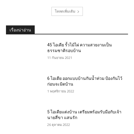
โหลดเพิ่มเติม
เรื่องน่าอ่าน
45 ไอเดีย รั้วไม้ไผ่ ความสวยงามเป็น
ธรรมชาติรอบบ้าน
11 กันยายน 2021
6 ไอเดีย ออกแบบบ้านกันน้ำท่วม ป้องกันไว้
ก่อนจะมิดบ้าน
1 พฤศจิกายน 2022
5 ไอเดียแต่งบ้าน เตรียมพร้อมรับมือกับเจ้า
นายสี่ขา แสนรัก
26 ตุลาคม 2022