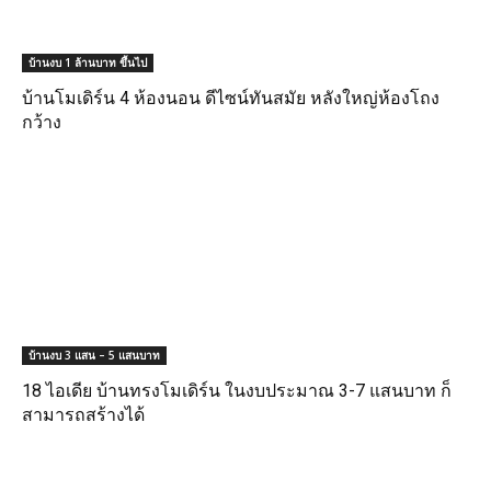
บ้านงบ 1 ล้านบาท ขึ้นไป
บ้านโมเดิร์น 4 ห้องนอน ดีไซน์ทันสมัย หลังใหญ่ห้องโถง
กว้าง
บ้านงบ 3 แสน – 5 แสนบาท
18 ไอเดีย บ้านทรงโมเดิร์น ในงบประมาณ 3-7 แสนบาท ก็
สามารถสร้างได้