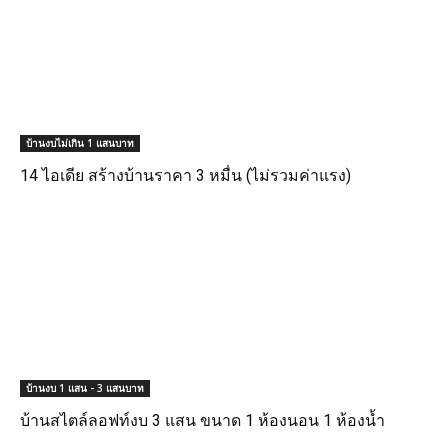
บ้านงบไม่เกิน 1 แสนบาท
14 ไอเดีย สร้างบ้านราคา 3 หมื่น (ไม่รวมค่าแรง)
บ้านงบ 1 แสน - 3 แสนบาท
บ้านสไตล์ลอฟท์งบ 3 แสน ขนาด 1 ห้องนอน 1 ห้องน้ำ