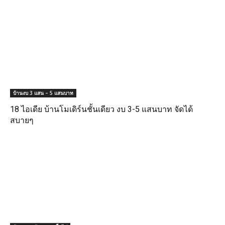
บ้านงบ 3 แสน – 5 แสนบาท
18 ไอเดีย บ้านโมเดิร์นชั้นเดียว งบ 3-5 แสนบาท จัดได้
สบายๆ