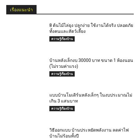
เรื่องแนะนำ
8 ต้นไม้ไล่ยุง ปลูกง่าย ใช้งานได้จริง ปลอดภัย
ทั้งคนและสัตว์เลี้ยง
ความรู้เรื่องบ้าน
บ้านหลังเล็กงบ 30000 บาท ขนาด 1 ห้องนอน
(ไม่รวมค่าแรง)
ความรู้เรื่องบ้าน
แบบบ้านโมเดิร์นหลังเล็กๆ ในงบประมาณไม่
เกิน 3 แสนบาท
ความรู้เรื่องบ้าน
วิธีออกแบบ บ้านประหยัดพลังงาน ลดค่าไฟ
บ้านไม่ร้อนทั้งปี