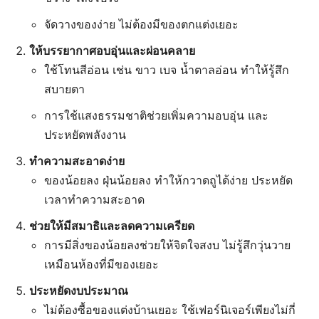
จัดวางของง่าย ไม่ต้องมีของตกแต่งเยอะ
ให้บรรยากาศอบอุ่นและผ่อนคลาย
ใช้โทนสีอ่อน เช่น ขาว เบจ น้ำตาลอ่อน ทำให้รู้สึก
สบายตา
การใช้แสงธรรมชาติช่วยเพิ่มความอบอุ่น และ
ประหยัดพลังงาน
ทำความสะอาดง่าย
ของน้อยลง ฝุ่นน้อยลง ทำให้กวาดถูได้ง่าย ประหยัด
เวลาทำความสะอาด
ช่วยให้มีสมาธิและลดความเครียด
การมีสิ่งของน้อยลงช่วยให้จิตใจสงบ ไม่รู้สึกวุ่นวาย
เหมือนห้องที่มีของเยอะ
ประหยัดงบประมาณ
ไม่ต้องซื้อของแต่งบ้านเยอะ ใช้เฟอร์นิเจอร์เพียงไม่กี่