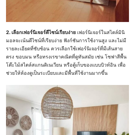
2. เลือกเฟอร์นิเจอร์ดีไซน์เรียบง่าย
เฟอร์นิเจอร์ในสไตล์มินิ
มอลจะเน้นดีไซน์ที่เรียบง่าย ฟังก์ชันการใช้งานสูง และไม่มี
รายละเอียดที่ซับซ้อน ควรเลือกใช้เฟอร์นิเจอร์ที่มีเส้นสาย
ตรง ขอบมน หรือทรงเรขาคณิตที่ดูทันสมัย เช่น โซฟาสีพื้น
โต๊ะไม้สไตล์สแกนดิเนเวียน หรือตู้เก็บของแบบบิวท์อิน เพื่อ
ช่วยให้ห้องดูเป็นระเบียบและมีพื้นที่ใช้งานมากขึ้น