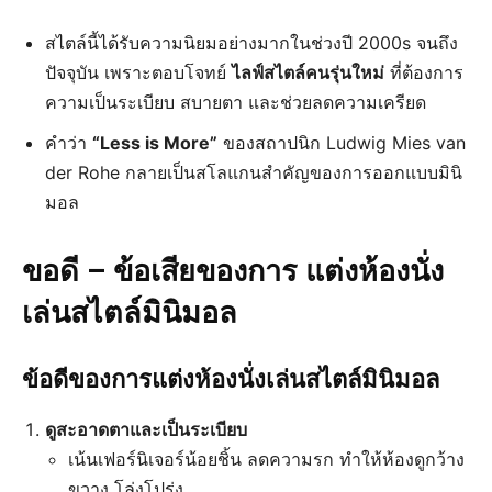
สไตล์นี้ได้รับความนิยมอย่างมากในช่วงปี 2000s จนถึง
ปัจจุบัน เพราะตอบโจทย์
ไลฟ์สไตล์คนรุ่นใหม่
ที่ต้องการ
ความเป็นระเบียบ สบายตา และช่วยลดความเครียด
คำว่า
“Less is More”
ของสถาปนิก Ludwig Mies van
der Rohe กลายเป็นสโลแกนสำคัญของการออกแบบมินิ
มอล
ขอดี – ข้อเสียของการ แต่งห้องนั่ง
เล่นสไตล์มินิมอล
ข้อดีของการแต่งห้องนั่งเล่นสไตล์มินิมอล
ดูสะอาดตาและเป็นระเบียบ
เน้นเฟอร์นิเจอร์น้อยชิ้น ลดความรก ทำให้ห้องดูกว้าง
ขวาง โล่งโปร่ง