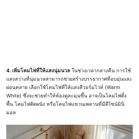
4. เพิ่มโคมไฟที่ให้แสงนุ่มนวล
ในช่วงเวลากลางคืน การใช้
แสงสว่างที่นุ่มนวลสามารถช่วยสร้างบรรยากาศที่อบอุ่นและ
ผ่อนคลาย เลือกใช้โคมไฟที่ให้แสงสีวอร์มไวท์ (Warm
White) ซึ่งจะช่วยทำให้ห้องดูละมุนขึ้น อาจเป็นโคมไฟตั้ง
พื้น โคมไฟติดผนัง หรือโคมไฟแขวนเพดานที่มีดีไซน์มินิ
มอล