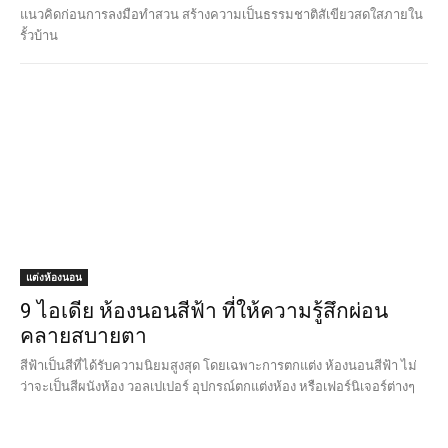
แนวคิดก่อนการลงมือทำสวน สร้างความเป็นธรรมชาติสัเขียวสดใสภายใน
รั้วบ้าน
แต่งห้องนอน
9 ไอเดีย ห้องนอนสีฟ้า ที่ให้ความรู้สึกผ่อน
คลายสบายตา
สีฟ้าเป็นสีที่ได้รับความนิยมสูงสุด โดยเฉพาะการตกแต่ง ห้องนอนสีฟ้า ไม่
ว่าจะเป็นสีผนังห้อง วอลเปเปอร์ อุปกรณ์ตกแต่งห้อง หรือเฟอร์นิเจอร์ต่างๆ