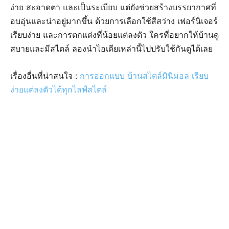
ง่าย สะอาดตา และเป็นระเบียบ แต่ยังช่วยสร้างบรรยากาศที่
อบอุ่นและน่าอยู่มากขึ้น ด้วยการเลือกใช้สีสว่าง เฟอร์นิเจอร์
เรียบง่าย และการตกแต่งที่น้อยแต่ลงตัว ใครที่อยากให้บ้านดู
สบายและมีสไตล์ ลองนำไอเดียเหล่านี้ไปปรับใช้กันดูได้เลย
เรื่องอื่นที่น่าสนใจ :
การออกแบบ บ้านสไตล์มินิมอล เรียบ
ง่ายแต่ลงตัวได้ทุกไลฟ์สไตล์