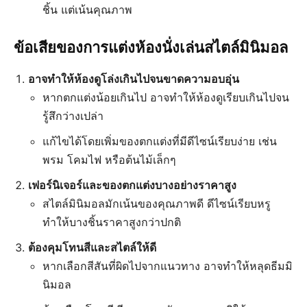
ชิ้น แต่เน้นคุณภาพ
ข้อเสียของการแต่งห้องนั่งเล่นสไตล์มินิมอล
อาจทำให้ห้องดูโล่งเกินไปจนขาดความอบอุ่น
หากตกแต่งน้อยเกินไป อาจทำให้ห้องดูเรียบเกินไปจน
รู้สึกว่างเปล่า
แก้ไขได้โดยเพิ่มของตกแต่งที่มีดีไซน์เรียบง่าย เช่น
พรม โคมไฟ หรือต้นไม้เล็กๆ
เฟอร์นิเจอร์และของตกแต่งบางอย่างราคาสูง
สไตล์มินิมอลมักเน้นของคุณภาพดี ดีไซน์เรียบหรู
ทำให้บางชิ้นราคาสูงกว่าปกติ
ต้องคุมโทนสีและสไตล์ให้ดี
หากเลือกสีสันที่ผิดไปจากแนวทาง อาจทำให้หลุดธีมมิ
นิมอล