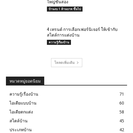
ใหญ่ชั้นสอง
บ้านงบ 1 ล้านบาท ขึ้นไป
4 เทรนด์ การเลือกเฟอร์นิเจอร์ ให้เข้ากับ
สไตล์การแต่งบ้าน
ความรู้เรื่องบ้าน
โหลดเพิ่มเติม
หมวดหมู่ยอดนิยม
ความรู้เรื่องบ้าน
71
ไอเดียแบบบ้าน
60
ไอเดียตกแต่ง
58
สไตล์บ้าน
45
ประเภทบ้าน
42