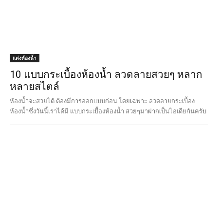
แต่งห้องน้ำ
10 แบบกระเบื้องห้องน้ำ ลวดลายสวยๆ หลาก
หลายสไตล์
ห้องน้ำจะสวยได้ ต้องมีการออกแบบก่อน โดยเฉพาะ ลวดลายกระเบื้อง
ห้องน้ำซึ่งวันนี้เราได้มี แบบกระเบื้องห้องน้ำ สวยๆมาฝากเป็นไอเดียกันครับ