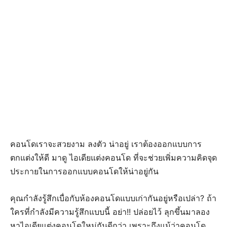
คอนโดเราจะสวยงาม ลงตัว น่าอยู่ เราต้องออกแบบการ
ตกแต่งให้ดี มาดู ไอเดียแต่งคอนโด ที่จะช่วยเพิ่มความคิดจุด
ประกายในการออกแบบคอนโดให้น่าอยู่กัน
คุณกำลังรู้สึกเบื่อกับห้องคอนโดแบบเก่ากันอยู่หรือเปล่า? ถ้า
ใครที่กำลังมีความรู้สึกแบบนี้ อย่า!! ปล่อยไว้ ลุกขึ้นมาลอง
หาไอเดียแต่งคอนโดใหม่กันดีกว่า เพราะถึงแม้ว่าคอนโด