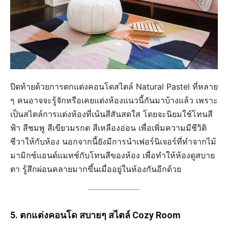
ปิดท้ายด้วยการตกแต่งคอนโดสไตล์ Natural Pastel ที่หลาย
ๆ คนอาจจะรู้จักหรือเคยแต่งห้องแนวนี้กันมาบ้างแล้ว เพราะ
เป็นสไตล์การแต่งห้องที่เน้นสีสันสดใส โดยจะนิยมใช้โทนสี
ฟ้า สีชมพู สีเขียวมรกต สีเหลืองอ่อน เพื่อเพิ่มความมีชีวิติ
ชีวาให้กับห้อง นอกจากนี้ยังมีการนำเฟอร์นิเจอร์ที่ทำจากไม้
มามิกซ์แอนด์แมทช์กับโทนสีของห้อง เพื่อทำให้ห้องดูสบาย
ตา รู้สึกผ่อนคลายมากขึ้นเมื่ออยู่ในห้องกันอีกด้วย
5. ตกแต่งคอนโด สบายๆ สไตล์ Cozy Room