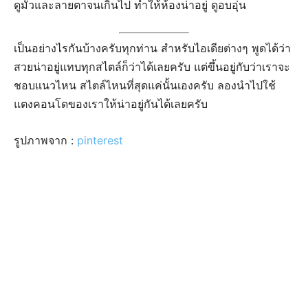
ดูมั่วและลายตาจนเกินไป ทำให้ห้องน่าอยู่ ดูอบอุ่น
เป็นอย่างไรกันบ้างครับทุกท่าน สำหรับไอเดียต่างๆ พูดได้ว่า
สวยน่าอยู่แทบทุกสไตล์ก็ว่าได้เลยครับ แต่ขึ้นอยู่กับว่าเราจะ
ชอบแนวไหน สไตล์ไหนที่สุดแค่นั้นเองครับ ลองนำไปใช้
แตงคอนโดของเราให้น่าอยู่กันได้เลยครับ
รูปภาพจาก :
pinterest