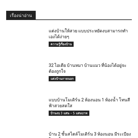
เรื่องน่าอ่าน
แต่งบ้านให้สวย แบบประหยัดงบสามารถทำ
เองได้ง่ายๆ
ความรู้เรื่องบ้าน
32 ไอเดีย บ้านหมา บ้านแมว ที่น้องได้อยู่จะ
ต้องถูกใจ
แต่งบ้านภายนอก
แบบบ้านโมเดิร์น 2 ห้องนอน 1 ห้องน้ำ โทนสี
ฟ้าสวยสดใส
บ้านงบ 3 แสน – 5 แสนบาท
บ้าน 2 ชั้นสไตล์โมเดิร์น 3 ห้องนอน มีระเบียง