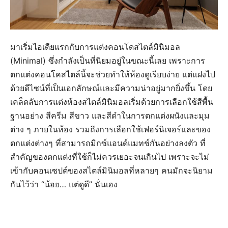
มาเริ่มไอเดียแรกกับการแต่งคอนโดสไตล์มินิมอล
(Minimal) ซึ่งกำลังเป็นที่นิยมอยู่ในขณะนี้เลย เพราะการ
ตกแต่งคอนโคสไตล์นี้จะช่วยทำให้ห้องดูเรียบง่าย แต่แฝงไป
ด้วยดีไซน์ที่เป็นเอกลักษณ์และมีความน่าอยู่มากยิ่งขึ้น โดย
เคล็ดลับการแต่งห้องสไตล์มินิมอลเริ่มด้วยการเลือกใช้สีพื้น
ฐานอย่าง สีครีม สีขาว และสีดำในการตกแต่งผนังและมุม
ต่าง ๆ ภายในห้อง รวมถึงการเลือกใช้เฟอร์นิเจอร์และของ
ตกแต่งต่างๆ ที่สามารถมิกซ์แอนด์แมทช์กันอย่างลงตัว ที่
สำคัญของตกแต่งที่ใช้ก็ไม่ควรเยอะจนเกินไป เพราะจะไม่
เข้ากับคอนเซปต์ของสไตล์มินิมอลที่หลายๆ คนมักจะนิยาม
กันไว้ว่า “น้อย… แต่ดูดี” นั่นเอง