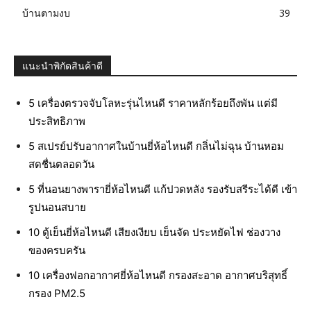
บ้านตามงบ
39
แนะนำพิกัดสินค้าดี
5 เครื่องตรวจจับโลหะรุ่นไหนดี ราคาหลักร้อยถึงพัน แต่มี
ประสิทธิภาพ
5 สเปรย์ปรับอากาศในบ้านยี่ห้อไหนดี กลิ่นไม่ฉุน บ้านหอม
สดชื่นตลอดวัน
5 ที่นอนยางพารายี่ห้อไหนดี แก้ปวดหลัง รองรับสรีระได้ดี เข้า
รูปนอนสบาย
10 ตู้เย็นยี่ห้อไหนดี เสียงเงียบ เย็นจัด ประหยัดไฟ ช่องวาง
ของครบครัน
10 เครื่องฟอกอากาศยี่ห้อไหนดี กรองสะอาด อากาศบริสุทธิ์
กรอง PM2.5