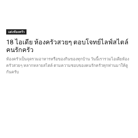
แต่งห้องครัว
18 ไอเดีย ห้องครัวสวยๆ ตอบโจทย์ไลฟ์สไตล์
คนรักครัว
ห้องครัวเป็นจุดรวมอาหารหรือของกินของทุกบ้าน วันนี้เรารวมไอเดียห้อง
ครัวสวยๆ หลากหลายสไตล์ ตามความชอบของคนรักครัวทุกท่านมาให้ดู
กันครับ