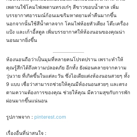
เพดานใช้โคมไฟเพดานทรงเก๋ๆ สีขาวขอบน้ำตาล เพิ่ม
บรรยากาศอารมณ์ก้อนเมฆริมหาดยามค่ำคืนมากขึ้น
นอกจากนั้นใช้สีน้ำตาลจาก โคมไฟห้อยหัวเตียง โต๊ะเครื่อง
แป้ง และเก้าอี้สตูล เพิ่มบรรยากาศให้ห้องนอนของคุณน่า
นอนมากยิ่งขึ้น
ห้องนอนถือว่าเป็นมุมที่หลายคนโปรดปราน เพราะทำให้
คุณรู้สึกได้ถึงความปลอดภัย อีกทั้ง ยังผ่อนคลายจากความ
วุ่นวาย ที่เกิดขึ้นในแต่ละวัน ซึ่งไอเดียแต่งห้องนอนสวยๆ ทั้ง
9 แบบ เชื่อว่าสามารถช่วยให้คุณมีห้องนอนสวยๆ และตรง
ตามความต้องการของคุณ ช่วยให้คุณ มีความสุขกับการพัก
ผ่อนมากขึ้นแน่นอน
รูปภาพจาก :
pinterest.com
เรื่องอื่นที่น่าสนใจ :