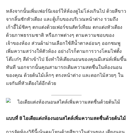
หลังจากนั้นเพิ่มเฟอร์นิเจอร์ให้ห้องดูไม่โล่งเกินไป ด้วยสีขาว
จากลิ้นชักหัวเตียง และตู้เก็บของบริเวณหน้าต่าง รวมถึง
เก้าอี้ไม้ชิคๆ ตกแต่งด้วยเฟอร์ขนสัตว์เทียม ตกแต่งหัวเตียง
ด้วยภาพธรรมชาติ หรือภาพต่างๆ ตามความชอบของ
เจ้าของห้อง ส่วนผ้าม่านเลือกใช้สีน้ำตาลอ่อนๆ ออกชมพู
เพิ่มความสว่างให้ตัวห้อง อย่างไรก็ตามการวางโคมไฟตั้ง
โต๊ะเก๋ๆ สีดำเข้าไป ยิ่งทำให้เตียงนอนของคุณมีเสน่ห์เพิ่มขึ้น
ทันที นอกจากนั้นคุณสามารถเติมความสดชื่นในห้องนอน
ของคุณ ด้วยต้นไม้เล็กๆ ตรงหน้าต่าง และดอกไม้สวยๆ ใน
แจกันที่หัวเตียงได้อีกด้วย
แบบที่ 8 ไอเดียแต่งห้องนอนสไตล์เพิ่มความสดชื่นด้วยต้นไม้
การจัดห้องวิธีนี้เน้นคุมโทนด้วยสีขาวในส่วนของ เตียงนอน