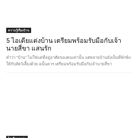
ความรู้เรื่องบ้าน
5 ไอเดียแต่งบ้าน เตรียมพร้อมรับมือกับเจ้า
นายสี่ขา แสนรัก
คำว่า “บ้าน” ไม่ใช่แค่ที่อยู่อาศัยของคนเท่านั้น แต่หลายบ้านยังเป็นที่พักพิง
ให้กับสัตว์เลี้ยงด้วย ฉนั้นควร เตรียมพร้อมรับมือกับเจ้านายสี่ขา