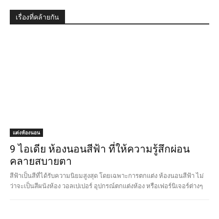
เรื่องที่คล้ายกัน
แต่งห้องนอน
9 ไอเดีย ห้องนอนสีฟ้า ที่ให้ความรู้สึกผ่อน
คลายสบายตา
สีฟ้าเป็นสีที่ได้รับความนิยมสูงสุด โดยเฉพาะการตกแต่ง ห้องนอนสีฟ้า ไม่
ว่าจะเป็นสีผนังห้อง วอลเปเปอร์ อุปกรณ์ตกแต่งห้อง หรือเฟอร์นิเจอร์ต่างๆ