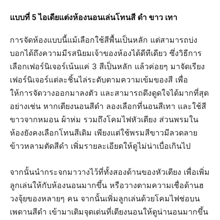
แบบที่ 5 ไอเดียแต่งห้องนอนเล่นโทนสี ดำ ขาว เทา
การจัดห้องแบบนี้แม้เลือกใช้สีพื้นเป็นหลัก แต่สามารถบ่ง
บอกได้ถึงความมีรสนิยมเจ้าของห้องได้ดีทีเดียว ซึ่งวิธีการ
เลือกเฟอร์นิเจอร์เน้นแค่ 3 สีเป็นหลัก แล้วค่อยๆ มาจัดเรียง
เฟอร์นิเจอร์แต่ละชิ้นไล่ระดับตามความเข้มของสี เพื่อ
ให้การจัดวางออกมาลงตัว และสามารถดึงดูดใจได้มากที่สุด
อย่างเช่น หากเตียงนอนสีดำ ลองเลือกที่นอนสีเทา และใช้สี
ขาวจากหมอน ผ้าห่ม รวมถึงโคมไฟหัวเตียง ส่วนพรมใน
ห้องยังคงเลือกโทนสีเดิม เพียงแต่ใช้พรมสีขาวมีลวดลาย
ข้าวหลามตัดสีดำ เพิ่มรายละเอียดให้ดูไม่น่าเบื่อเกินไป
จากนั้นนำกระจกมาวางไว้ที่ทั้งสองด้านของหัวเตียง เพื่อเพิ่ม
ลูกเล่นให้กับห้องนอนมากขึ้น หรือวางตามความเชื่อด้านฮ
วงจุ้ยของหลายๆ คน จากนั้นเพิ่มลูกเล่นด้วยโคมไฟช่อบน
เพดานสีดำ เข้ามาเติมจุดเด่นที่เตียงนอนให้ดูน่านอนมากขึ้น