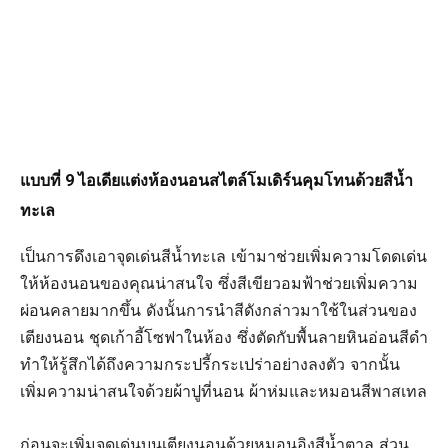
แบบที่ 9 ไอเดียแต่งห้องนอนสไตล์โมเดิร์นคุมโทนด้วยสีน้ำ
ทะเล
เป็นการดึงเอาจุดเด่นสีน้ำทะเล เข้ามาช่วยเพิ่มความโดดเด่น
ให้ห้องนอนของคุณน่าสนใจ ซึ่งสีเขียวอมฟ้าช่วยเพิ่มความ
ผ่อนคลายมากขึ้น ดังนั้นการนำสีดังกล่าวมาใช้ในส่วนของ
เตียงนอน ชุดเก้าอี้โซฟาในห้อง ซึ่งตัดกับพื้นลายหินอ่อนสีดำ
ทำให้รู้สึกได้ถึงความกระปรี้กระเปร่าอย่างลงตัว จากนั้น
เพิ่มความน่าสนใจด้วยผ้าปูที่นอน ผ้าห่มและหมอนสีพาสเทล
ก่อนจะเพิ่มจุดเด่นบนเตียงนอนด้วยหมอนอิงสีน้ำตาล ส่วน