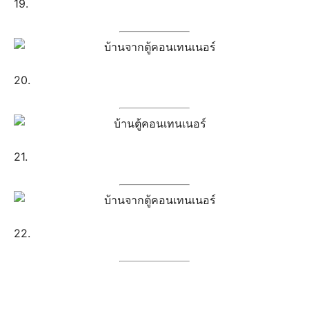
19.
20.
21.
22.