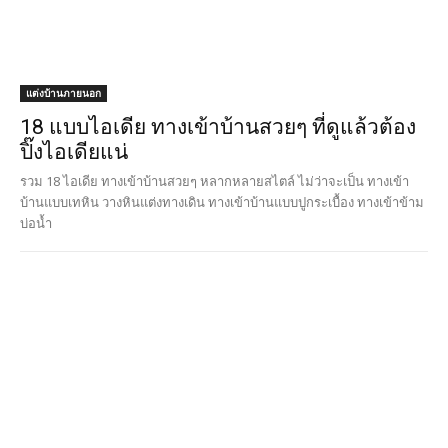
ความรู้เรื่องบ้าน
บ้านหลังเล็กงบ 30000 บาท ขนาด 1 ห้องนอน
(ไม่รวมค่าแรง)
บ้านหลังเล็กงบ 30000 บาท ฝันที่เป็นจริงได้ ด้วยไอเดียสร้างบ้านขนาด 1
ห้องนอน ที่เรียบง่ายและคุ้มค่า งบจำกัดแต่สวยได้