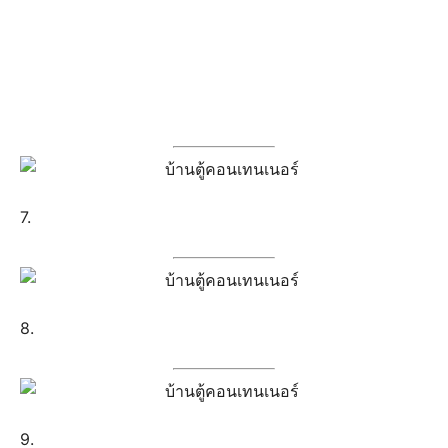
7.
8.
9.