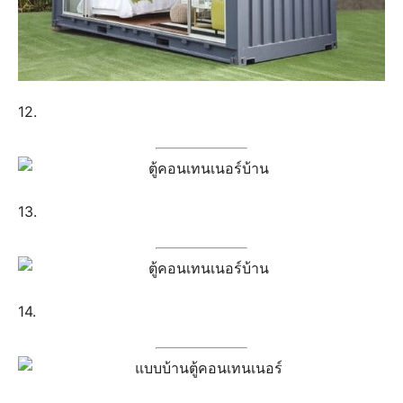
12.
13.
14.