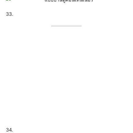
33.
34.
35.
36.