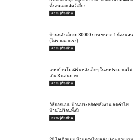
วิธีออกแบบ บ้านประหยัดพลังงาน ลดค่าไฟ
บ้านไม่ร้อนทั้งปี
ความรู้เรื่องบ้าน
20 ไอเดียแบบ บ้านทรงไทยหลังเล็กๆ สวยงาม
น่าอยู่แบบไทยยุคเก่า
บ้านทรงไทย
เรื่องน่าอ่าน
ไอเดีย ซุ้มกาแฟมินิมอล สำหรับร้านคาเฟ่
เล็กๆ สาย Cool
บ้านสไตล์มินิมอล