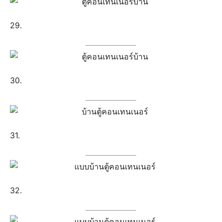
29.
30.
31.
32.