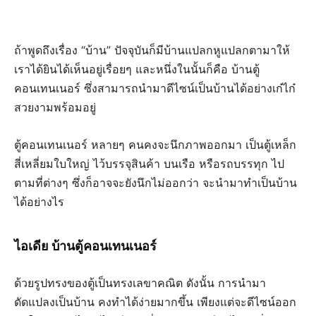
ถ้าพูดถึงเรื่อง “บ้าน” ปัจจุบันก็มีบ้านแปลกหูแปลกตามาให้
เราได้ยินได้เห็นอยู่เรื่อยๆ และหนึ่งในนั้นก็คือ บ้านตู้
คอนเทนเนอร์ ซึ่งสามารถนำมาดีไซน์เป็นบ้านได้อย่างเก๋ไก๋
สวยงามพร้อมอยู่
ตู้คอนเทนเนอร์ หลายๆ คนคงจะนึกภาพออกมา เป็นตู้เหล็ก
สี่เหลี่ยมใบใหญ่ ไว้บรรจุสินค้า บนเรือ หรือรถบรรทุก ไป
ตามที่ต่างๆ ซึ่งก็อาจจะยังนึกไม่ออกว่า จะนำมาทำเป็นบ้าน
ได้อย่างไร
ไอเดีย บ้านตู้คอนเทนเนอร์
ด้วยรูปทรงของตู้เป็นทรงเลขาคณิต ดังนั้น การนำมา
ดัดแปลงเป็นบ้าน คงทำได้ง่ายมากขึ้น เพียงแต่จะดีไซน์ออก