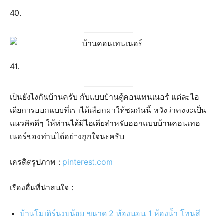
เนอร์ของท่านได้อย่างถูกใจนะครับ
เครดิตรูปภาพ :
pinterest.com
เรื่องอื่นที่น่าสนใจ :
บ้านโมเดิร์นงบน้อย ขนาด 2 ห้องนอน 1 ห้องน้ำ โทนสี
เทาเข้มสวย
25 แบบบ้านสไตล์นอร์ดิก สวยงามเรียบง่าย แฝงอบอุ่น
57 แบบไอเดีย บ้านหลังเล็ก งบประมาณ 1-3 แสนบาท