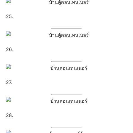
25.
26.
27.
28.