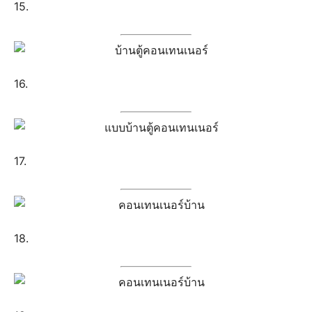
15.
16.
17.
18.