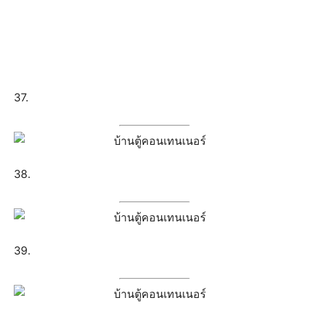
39.
40.
41.
เป็นยังไงกันบ้านครับ กับแบบบ้านตู้คอนเทนเนอร์ แต่ละไอ
เดียการออกแบบที่เราได้เลือกมาให้ชมกันนี้ หวังว่าคงจะเป็น
แนวคิดดีๆ ให้ท่านได้มีไอเดียสำหรับออกแบบบ้านคอนเทอ