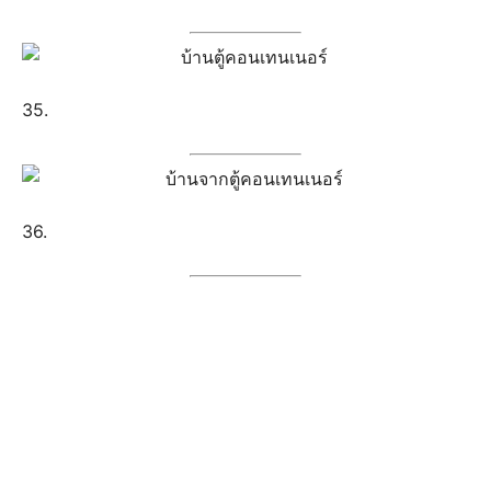
37.
38.