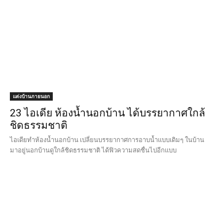
ไอเดียทำห้องน้ำนอกบ้าน เปลี่ยนบรรยากาศการอาบน้ำแบบเดิมๆ ในบ้าน
มาอยู่นอกบ้านดูใกล้ชิดธรรมชาติ ได้ฟิวความสดชื่นไปอีกแบบ