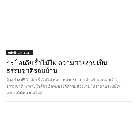
ตกแต่งได้หลายสไตล์
แต่งบ้านภายนอก
18 แบบไอเดีย ทางเข้าบ้านสวยๆ ที่ดูแล้วต้อง
ปิ๊งไอเดียแน่
รวม 18 ไอเดีย ทางเข้าบ้านสวยๆ หลากหลายสไตล์ ไม่ว่าจะเป็น ทางเข้า
บ้านแบบเทหิน วางหินแต่งทางเดิน ทางเข้าบ้านแบบปูกระเบื้อง ทางเข้าข้าม
บ่อน้ำ