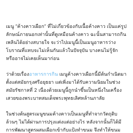
เมนู “ค้างคาวเผือก” ที่ไม่เกี่ยวข้องกับเนื้อค้างคาว เป็นแค่รูป
ลักษณ์ภายนอกเท่านั้นที่ดูเหมือนค้างคาว ฉะนั้นสามารถกิน
เพลินได้อย่างสบายใจ จะว่าไปเมนูนี้เป็นเมนูอาหารว่าง
โบราณที่แทบจะไม่เห็นกันแล้วในปัจจุบัน บางคนไม่รู้จัก
หรืออาจไม่เคยเห็นมาก่อน
ว่าด้วยเรื่อง
อาหารการกิน
เมนูค้างคาวเผือกนี้มีต้นกำเนิดมา
ตั้งแต่สมัยกรุงศรีอยุธยา แต่เพิ่งมาได้รับความนิยมในช่วง
สมัยรัชกาลที่ 2 เนื่องด้วยเมนูนี้ถูกนำขึ้นเป็นหนึ่งในเครื่อง
เสวยของพระบาทสมเด็จพระพุทธเลิศหล้านภาลัย
ในช่วงต้นสูตรเมนูขนมค้างคาวเป็นเมนูที่ทำจากวัตถุดิบ
ล้วนๆ ไม่ได้ผ่านการปรุงแต่งแต่อย่างไร หลังจากนั้นก็ได้มี
การพัฒนาสูตรผสมเผือกเข้ากับแป้งทำขนม จึงทำให้ขนม