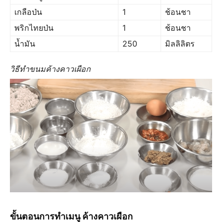
เกลือป่น
1
ช้อนชา
พริกไทยป่น
1
ช้อนชา
น้ำมัน
250
มิลลิลิตร
วิธีทำขนมค้างคาวเผือก
ขั้นตอนการทำเมนู ค้างคาวเผือก