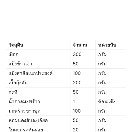
วัตถุดิบ
จำนวน
หน่วยนับ
เผือก
300
กรัม
แป้งข้าวเจ้า
50
กรัม
แป้งสาลีอเนกประสงค์
100
กรัม
เนื้อกุ้งสับ
200
กรัม
กะทิ
50
กรัม
น้ำตาลมะพร้าว
1
ช้อนโต๊ะ
มะพร้าวขาวขูด
100
กรัม
หอมแดงสับละเอียด
50
กรัม
ใบมะกรูดหั่นฝอย
20
กรัม