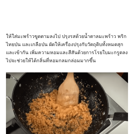
ให้ใส่มะพร้าวขูดตามลงไป ปรุงรสด้วยน้ำตาลมะพร้าว พริก
ไทยป่น และเกลือป่น ผัดให้เครื่องปรุงกับวัตถุดิบทั้งหมดสุก
และเข้ากัน เพิ่มความหอมและสีสันด้วยการโรยใบมะกรูดลง
ไปจะช่วยให้ได้กลิ่นที่หอมกลมกล่อมมากขึ้น