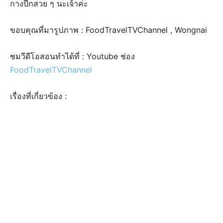
กางปีกสวย ๆ นะเจ้าค่ะ
ขอบคุณที่มารูปภาพ : FoodTravelTVChannel , Wongnai
ชมวีดีโอสอนทำได้ที่ : Youtube ช่อง
FoodTravelTVChannel
เรื่องที่เกี่ยวข้อง :