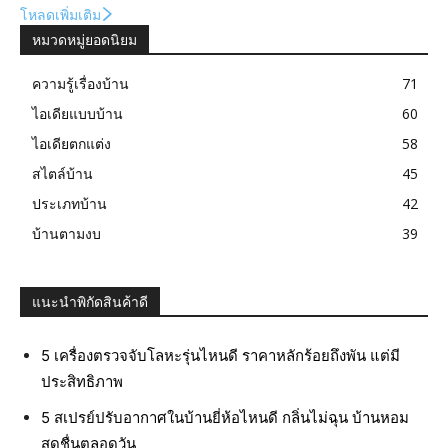
โหลดเพิ่มเติม
หมวดหมู่ยอดนิยม
ความรู้เรื่องบ้าน
71
ไอเดียแบบบ้าน
60
ไอเดียตกแต่ง
58
สไตล์บ้าน
45
ประเภทบ้าน
42
บ้านตามงบ
39
แนะนำพิกัดสินค้าดี
5 เครื่องตรวจจับโลหะรุ่นไหนดี ราคาหลักร้อยถึงพัน แต่มี
ประสิทธิภาพ
5 สเปรย์ปรับอากาศในบ้านยี่ห้อไหนดี กลิ่นไม่ฉุน บ้านหอม
สดชื่นตลอดวัน