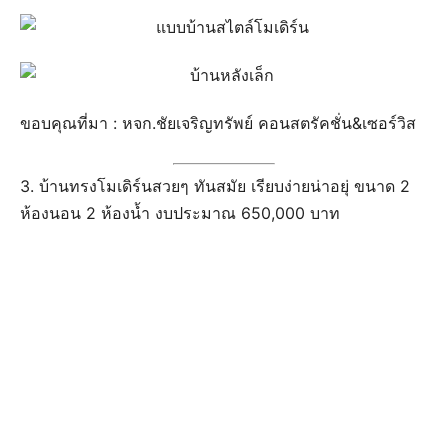
ขอบคุณที่มา : หจก.ชัยเจริญทรัพย์ คอนสตรัคชั่น&เซอร์วิส
3. บ้านทรงโมเดิร์นสวยๆ ทันสมัย เรียบง่ายน่าอยุ่ ขนาด 2
ห้องนอน 2 ห้องน้ำ งบประมาณ 650,000 บาท