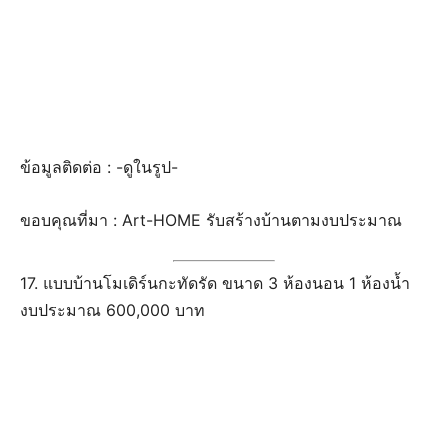
ครัว
58 ไอเดียรั้วบ้านเหล็ก หลากหลายดีไซน์ เสริมความเด่น
65 ไอเดีย โรงรถสวยๆ หลากสไตล์ เพื่อรถคันโปรดของ
คุณ