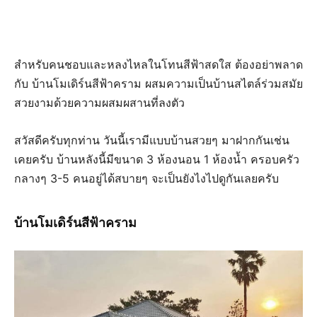
สำหรับคนชอบและหลงไหลในโทนสีฟ้าสดใส ต้องอย่าพลาด
กับ บ้านโมเดิร์นสีฟ้าคราม ผสมความเป็นบ้านสไตล์ร่วมสมัย
สวยงามด้วยความผสมผสานที่ลงตัว
สวัสดีครับทุกท่าน วันนี้เรามีแบบบ้านสวยๆ มาฝากกันเช่น
เคยครับ บ้านหลังนี้มีขนาด 3 ห้องนอน 1 ห้องน้ำ ครอบครัว
กลางๆ 3-5 คนอยู่ได้สบายๆ จะเป็นยังไงไปดูกันเลยครับ
บ้านโมเดิร์นสีฟ้าคราม