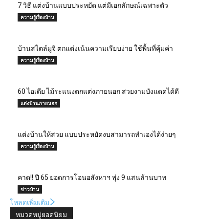
7 วิธี แต่งบ้านแบบประหยัด แต่มีเอกลักษณ์เฉพาะตัว
ความรู้เรื่องบ้าน
บ้านสไตล์มูจิ ตกแต่งเน้นความเรียบง่าย ใช้พื้นที่คุ้มค่า
ความรู้เรื่องบ้าน
60 ไอเดีย ไม้ระแนงตกแต่งภายนอก สวยงามบังแดดได้ดี
แต่งบ้านภายนอก
แต่งบ้านให้สวย แบบประหยัดงบสามารถทำเองได้ง่ายๆ
ความรู้เรื่องบ้าน
คาด!! ปี 65 ยอดการโอนอสังหาฯ พุ่ง 9 แสนล้านบาท
ข่าวบ้าน
โหลดเพิ่มเติม
หมวดหมู่ยอดนิยม