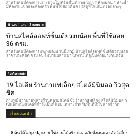
สำหรับคนที่ต้องการแบบ บ้านโมเดิร์นชั้นเดียวงบน้อย 2 ห้องนอน 1 ห้องน้ำ
มีห้องรับแขกและห้องครัว พื้นที่ใช้สอยคุ้มค่า วัสดุที่ใช้เป็นเกรดกลางๆ
บ้านงบ 1 แสน - 3 แสนบาท
บ้านสไตล์ลอฟท์ชั้นเดียวงบน้อย พื้นที่ใช้สอย
36 ตรม.
สำหรับคนที่ต้องการประหยัดงบ วันนี้เรามี บ้านสไตล์ลอฟท์ชั้นเดียวงบน้อย
ราคาประหยัด ครบ จบ ไม่บานปลาย มาให้ท่านได้ดูเป็นตัวอย่างกันครับ
ไอเดียตกแต่ง
19 ไอเดีย ร้านกาแฟเล็กๆ สไตล์มินิมอล วิวสุด
ชิค
กาแฟมีมากมายหลายร้านหลายสไตล์ ซึ่ง ร้านกาแฟเล็กๆ สไตล์มินิมอล ก็
เป็นอีกหนึ่งสไตล์ที่กำลังเป็นที่นิยม เหมาะสำหรับพื้นที่ที่มีขนาดจำกัด
เรื่องแนะนำ
8 ต้นไม้ไล่ยุง ปลูกง่าย ใช้งานได้จริง ปลอดภัยทั้งคนและสัตว์เลี้ยง