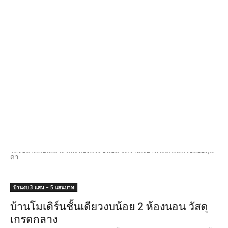
บ้านงบ 1 ล้านบาท ขึ้นไป
แบบบ้านโมเดิร์นชั้นเดียว 3 ห้องนอน ดีไซน์
ภายในน่าอยู่
ดูไอเดีย แบบบ้านโมเดิร์นชั้นเดียว ขนาด 3 ห้องนอน 2 ห้องน้ำ และการ
ดีไซน์ภายในที่ออกแบบเป็นแนวญี่ปุ่นได้อย่างสวยงาม บนพื้นที่ขนาด 110
ตร.ม.
บ้านงบ 1 ล้านบาท ขึ้นไป
แบบบ้านชั้นครึ่ง 3 ห้องนอน สไตล์ร่วมสมัย
หลังใหญ่น่าอยู่
แบบบ้านชั้นครึ่ง 3 ห้องนอน 2 ห้องน้ำ สไตล์บ้านร่วมสมัย มาพร้อมกับห้อง
โถงขนาดพอเหมาะ และห้องพระชั้นบน จัดวางผังบ้านได้ดี พื้นที่ใช้สอยคุ้ม
ค่า
บ้านงบ 3 แสน – 5 แสนบาท
บ้านโมเดิร์นชั้นเดียวงบน้อย 2 ห้องนอน วัสดุ
เกรดกลาง