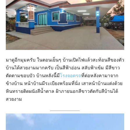
มาดูอีกมุมครับ ในตอนเย็นๆ บ้านเปิดไฟแล้วสะท้อนสีของตัว
บ้านได้สวยงามมากครับ เป็นสีฟ้าอ่อน สลับฟ้าเข้ม มีสีขาว
ตัดตามขอบบัว บ้านหลังนี้มี
โรงจอดรถ
ที่ต่อหลังคามาจาก
ข้างบ้าน หน้าบ้านมีระเบียงพร้อมที่นั่ง เสาหน้าบ้านแต่งด้วย
หินทรายติดผนังสีน้ำตาล ฝ้าภายนอกสีขาวตัดกับสีบ้านได้
สวยงาม