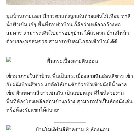
มุมบ้านภายนอก มีการตกแต่งลูกเล่นด้วยแผ่นไม้เทียม ทาสี
น้ำฟ้าเข้ม เก๋ๆ พื้นที่รอบตัวบ้าน ก็ถือว่าเหลือวกว้างพอ
สมควร สามารถเดินไปมารอบๆบ้าน ได้สะดวก บ้านมีหน้า
ต่างเยอะพอสมควร สามารถรับลมโกรกเข้าบ้านได้ดี
เข้ามาภายในตัวบ้าน พื้นเป็นกระเบื้องลายหินอ่อนสีขาว เข้า
กับผนังบ้านสีขาว แต่ตัดให้เด่นชัดด้วยบัวเชิงผนังสีน้ำตาล
เข้ม ฝ้าเพดานสีขาวเช่นกัน เป็นแบบหลุม ดีไซน์สวยงาม
พื้นที่ห้องโถงเหลือค่อนข้างกว้าง สามารถทำเป็นห้องนั่งเล่น
หรือห้องรับแขกได้สบายๆ