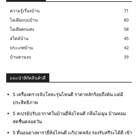
ความรู้เรื่องบ้าน
71
ไอเดียแบบบ้าน
60
ไอเดียตกแต่ง
58
สไตล์บ้าน
45
ประเภทบ้าน
42
บ้านตามงบ
39
แนะนำพิกัดสินค้าดี
5 เครื่องตรวจจับโลหะรุ่นไหนดี ราคาหลักร้อยถึงพัน แต่มี
ประสิทธิภาพ
5 สเปรย์ปรับอากาศในบ้านยี่ห้อไหนดี กลิ่นไม่ฉุน บ้านหอม
สดชื่นตลอดวัน
5 ที่นอนยางพารายี่ห้อไหนดี แก้ปวดหลัง รองรับสรีระได้ดี เข้า