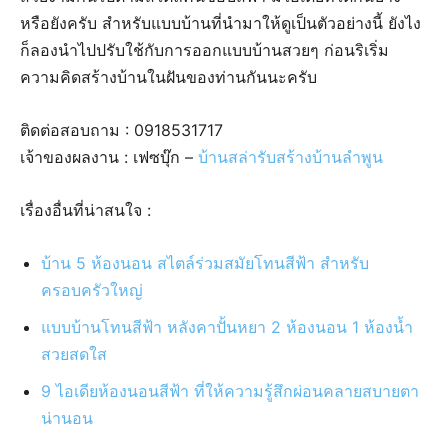
หรือยังครับ สำหรับแบบบ้านที่นำมาให้ดูเป็นตัวอย่างนี้ ยังไง
ก็ลองนำไปปรับใช้กับการออกแบบบ้านสวยๆ ก่อนริเริ่ม
ความคิดสร้างบ้านในฝันของท่านกันนะครับ
ติดต่อสอบถาม : 0918531717
เจ้าของผลงาน : เฟซบุ๊ก –
บ้านสล่ารับสร้างบ้านลำพูน
เรื่องอื่นที่น่าสนใจ :
บ้าน 5 ห้องนอน สไตล์ร่วมสมัยโทนสีฟ้า สำหรับ
ครอบครัวใหญ่
แบบบ้านโทนสีฟ้า หลังคาปั้นหยา 2 ห้องนอน 1 ห้องน้ำ
สวยสดใส
9 ไอเดียห้องนอนสีฟ้า ที่ให้ความรู้สึกผ่อนคลายสบายตา
น่านอน