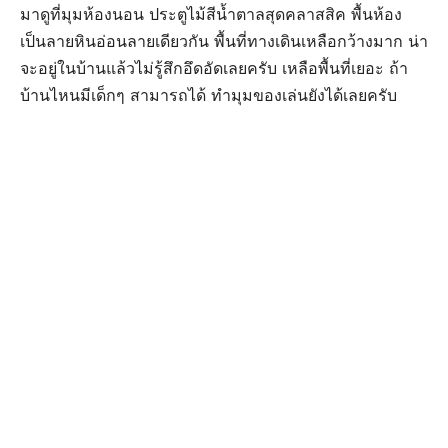
มาดูที่มุมห้องนอน ประตูไม้สีน้ำตาลสุดคลาสสิค พื้นห้อง
เป็นลายหินอ่อนลายเดียวกัน พื้นที่ทางเดินเหลือกว้างมาก น่า
จะอยู่ในบ้านแล้วไม่รู้สึกอึดอัดเลยครับ เหลือพื้นที่เยอะ ถ้า
บ้านไหนมีเด็กๆ สามารถได้ ทำมุมของเล่นยังได้เลยครับ