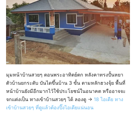
มุมหน้าบ้านสวยๆ ตอนพระอาทิตย์ตก หลังคาทรงปั้นหยา
ตัวบ้านยกระดับ บันไดขึ้นบ้าน 3 ขั้น ตามหลักฮวงจุ้ย พื้นที่
หน้าบ้านยังมีอีกมากไว้ใช้ประโยชน์ในอนาคต หรืออาจจะ
จกแต่งเป็น ทางเข้าบ้านสวยๆ ได้ ลองดู ->
18 ไอเดีย ทาง
เข้าบ้านสวยๆ ที่ดูแล้วต้องปิ๊งไอเดียแน่นอน