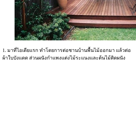
1. มาที่ไอเดียแรก ทำโดยการต่อชานบ้านพื้นไม้ออกมา แล้วต่อ
ผ้าใบบังแดด ส่วนผนังกำแพงแต่งไม้ระแนงและต้นไม้ติดผนัง