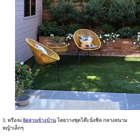
3. หรือจะ
จัดสวนข้างบ้าน
โดยวางชุดโต๊ะนั่งชิล กลางสนาม
หญ้าเล็กๆ