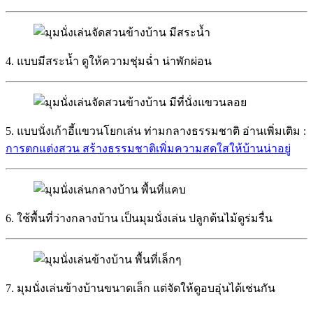
4. แบบมีสระน้ำ ดูให้ความชุ่มฉ่ำ น่าพักผ่อน
5. แบบนั่งเก้าอี้แขวนโยกเล่น ท่ามกลางธรรมชาติ อ่านเพิ่มเติม :
การตกแต่งสวน สร้างธรรมชาติเพิ่มความสดใสให้บ้านน่าอยู่
6. ใช้พื้นที่ว่างกลางบ้าน เป็นมุมนั่งเล่น ปลูกต้นไม้ดูร่มรื่น
7. มุมนั่งเล่นข้างบ้านขนาดเล็ก แต่จัดให้ดูอบอุ่นได้เช่นกัน