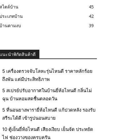
สไตล์บ้าน
45
ประเภทบ้าน
42
บ้านตามงบ
39
แนะนำพิกัดสินค้าดี
5 เครื่องตรวจจับโลหะรุ่นไหนดี ราคาหลักร้อย
ถึงพัน แต่มีประสิทธิภาพ
5 สเปรย์ปรับอากาศในบ้านยี่ห้อไหนดี กลิ่นไม่
ฉุน บ้านหอมสดชื่นตลอดวัน
5 ที่นอนยางพารายี่ห้อไหนดี แก้ปวดหลัง รองรับ
สรีระได้ดี เข้ารูปนอนสบาย
10 ตู้เย็นยี่ห้อไหนดี เสียงเงียบ เย็นจัด ประหยัด
ไฟ ช่องวางของครบครัน