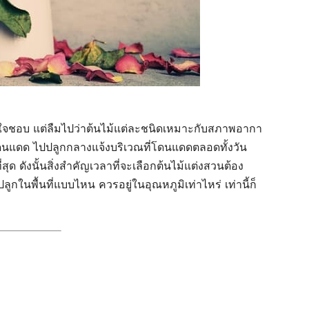
ี่ใจชอบ แต่ลืมไปว่าต้นไม้แต่ละชนิดเหมาะกับสภาพอากา
ชอบโดนแดด ไปปลูกกลางแจ้งบริเวณที่โดนแดดตลอดทั้งวัน
ด ดังนั้นสิ่งสำคัญเวลาที่จะเลือกต้นไม้แต่งสวนต้อง
ูกในพื้นที่แบบไหน ควรอยู่ในอุณหภูมิเท่าไหร่ เท่านี้ก็