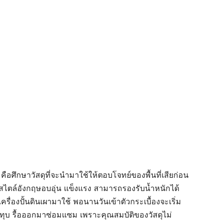
คือศึกษาวัสดุที่จะนำมาใช้ให้ตอบโจทย์ของพื้นที่เสียก่อน
ไตล์อังกฤษอบอุ่น แข็งแรง สามารถรองรับน้ำหนักได้
รื่องปั้นดินเผามาใช้ พอนานวันเข้าตัวกระเบื้องจะเริ่ม
อง ทุบ รื้อออกมาซ่อมแซม เพราะคุณสมบัติของวัสดุไม่