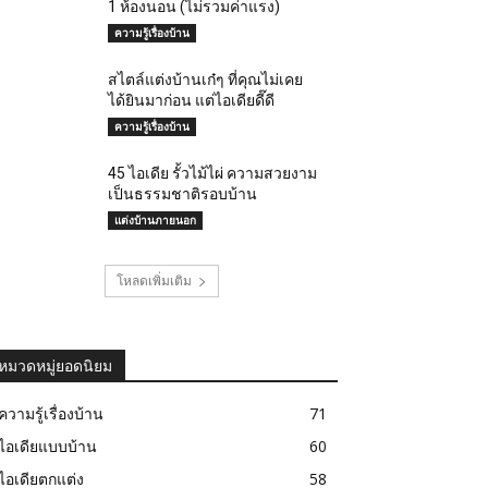
1 ห้องนอน (ไม่รวมค่าแรง)
ความรู้เรื่องบ้าน
สไตล์แต่งบ้านเก๋ๆ ที่คุณไม่เคย
ได้ยินมาก่อน แต่ไอเดียดี๊ดี
ความรู้เรื่องบ้าน
45 ไอเดีย รั้วไม้ไผ่ ความสวยงาม
เป็นธรรมชาติรอบบ้าน
แต่งบ้านภายนอก
โหลดเพิ่มเติม
หมวดหมู่ยอดนิยม
ความรู้เรื่องบ้าน
71
ไอเดียแบบบ้าน
60
ไอเดียตกแต่ง
58