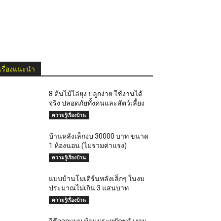
เรื่องแนะนำ
8 ต้นไม้ไล่ยุง ปลูกง่าย ใช้งานได้
จริง ปลอดภัยทั้งคนและสัตว์เลี้ยง
ความรู้เรื่องบ้าน
บ้านหลังเล็กงบ 30000 บาท ขนาด
1 ห้องนอน (ไม่รวมค่าแรง)
ความรู้เรื่องบ้าน
แบบบ้านโมเดิร์นหลังเล็กๆ ในงบ
ประมาณไม่เกิน 3 แสนบาท
ความรู้เรื่องบ้าน
วิธีออกแบบ บ้านประหยัดพลังงาน