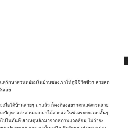
ดูแลรักษาสวนหย่อมในบ้านของเราให้ดูมีชีวิตชีวา สวยสด
ันเลย
ละเมื่อได้บ้านสวยๆ มาแล้ว ก็คงต้องอยากตกแต่งสวนสวย
ักเจอปัญหาแต่งสวนออกมาได้สวยแค่ในช่วงระยะเวลาสั้นๆ
งไปในทันที สาเหตุหลักมาจากสภาพแวดล้อม ไม่ว่าจะ
ปลี่ยนแปลงตลอดเวลา ฉะนั้นแค่ไอเดียจัดตกแต่งสวนอย่าง