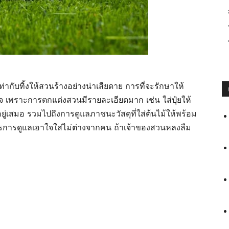
่ากับทิ้งให้สวนร้างอย่างน่าเสียดาย การที่จะรักษาให้
 เพราะการตกแต่งสวนมีรายละเอียดมาก เช่น ใส่ปุ๋ยให้
มอยู่เสมอ รวมไปถึงการดูแลภาชนะวัสดุที่ใส่ต้นไม้ให้พร้อม
งการการดูแลเอาใจใส่ไม่ต่างจากคน ถ้าเจ้าของสวนหลงลืม