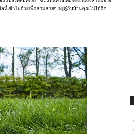
นี้เข้าไปด้วยเพื่อสวนสวยๆ อยู่คู่กับบ้านคุณไปได้อีก