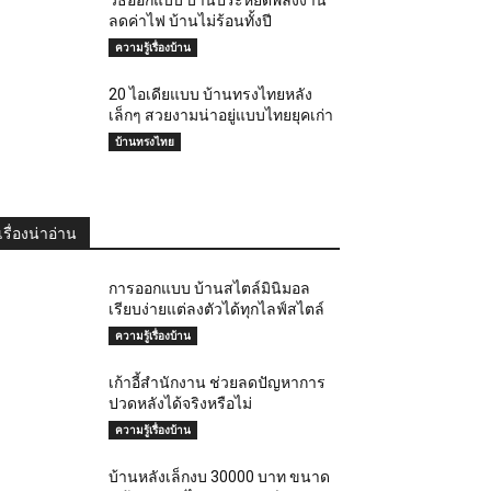
ลดค่าไฟ บ้านไม่ร้อนทั้งปี
ความรู้เรื่องบ้าน
20 ไอเดียแบบ บ้านทรงไทยหลัง
เล็กๆ สวยงามน่าอยู่แบบไทยยุคเก่า
บ้านทรงไทย
เรื่องน่าอ่าน
การออกแบบ บ้านสไตล์มินิมอล
เรียบง่ายแต่ลงตัวได้ทุกไลฟ์สไตล์
ความรู้เรื่องบ้าน
เก้าอี้สำนักงาน ช่วยลดปัญหาการ
ปวดหลังได้จริงหรือไม่
ความรู้เรื่องบ้าน
บ้านหลังเล็กงบ 30000 บาท ขนาด