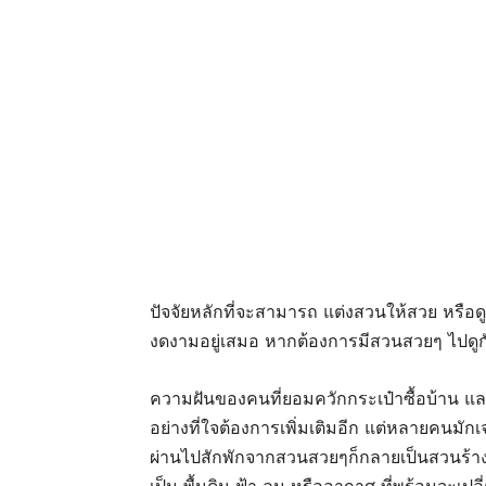
ปัจจัยหลักที่จะสามารถ แต่งสวนให้สวย หรือ
งดงามอยู่เสมอ หากต้องการมีสวนสวยๆ ไปดูก
ความฝันของคนที่ยอมควักกระเป๋าซื้อบ้าน แ
อย่างที่ใจต้องการเพิ่มเติมอีก แต่หลายคนม
ผ่านไปสักพักจากสวนสวยๆก็กลายเป็นสวนร้า
เป็น พื้นดิน ฟ้า ลม หรืออากาศ ที่พร้อมจะเ