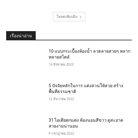
โหลดเพิ่มเติม
เรื่องน่าอ่าน
10 แบบกระเบื้องห้องน้ำ ลวดลายสวยๆ หลาก
หลายสไตล์
16 สิงหาคม 2023
5 ปัจจัยหลักในการ แต่งสวนให้สวย สร้าง
พื้นที่ธรรมชาติ
12 ธันวาคม 2022
31 ไอเดียตกแต่ง ห้องนอนสีขาว ดูสะอาด
สวยงามน่านอน
9 กรกฎาคม 2022