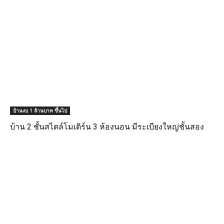
บ้านงบ 1 ล้านบาท ขึ้นไป
บ้าน 2 ชั้นสไตล์โมเดิร์น 3 ห้องนอน มีระเบียงใหญ่ชั้นสอง