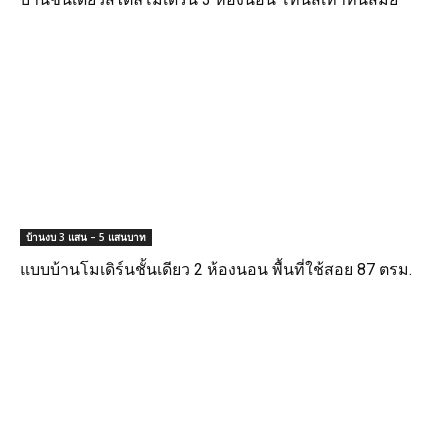
บ้านงบ 3 แสน – 5 แสนบาท
แบบบ้านโมเดิร์นชั้นเดียว 2 ห้องนอน พื้นที่ใช้สอย 87 ตรม.