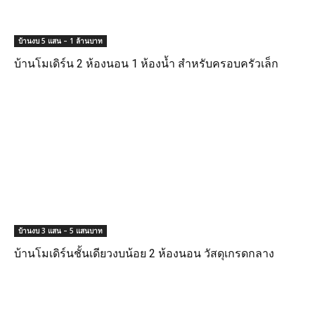
บ้านงบ 5 แสน – 1 ล้านบาท
บ้านโมเดิร์น 2 ห้องนอน 1 ห้องน้ำ สำหรับครอบครัวเล็ก
บ้านงบ 3 แสน – 5 แสนบาท
บ้านโมเดิร์นชั้นเดียวงบน้อย 2 ห้องนอน วัสดุเกรดกลาง