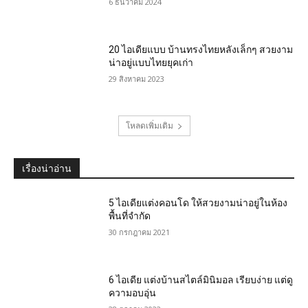
6 ธันวาคม 2024
20 ไอเดียแบบ บ้านทรงไทยหลังเล็กๆ สวยงาม
น่าอยู่แบบไทยยุคเก่า
29 สิงหาคม 2023
โหลดเพิ่มเติม
เรื่องน่าอ่าน
5 ไอเดียแต่งคอนโด ให้สวยงามน่าอยู่ในห้อง
พื้นที่จำกัด
30 กรกฎาคม 2021
6 ไอเดีย แต่งบ้านสไตล์มินิมอล เรียบง่าย แต่ดู
ความอบอุ่น