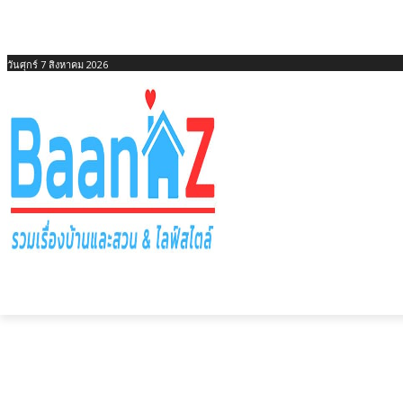
วันศุกร์ 7 สิงหาคม 2026
ไอเดียบ้านตามประเภท
ไอเดียบ้านตามงบป
หน้าแรก