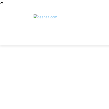
วันพฤหัสบดี 6 สิงหาคม 2026
หน้าแรก
ไอเดียบ้านตามประเภท
ไอเ