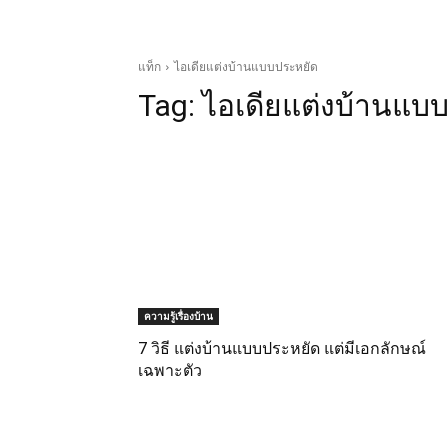
แท็ก
ไอเดียแต่งบ้านแบบประหยัด
Tag:
ไอเดียแต่งบ้านแบ
ความรู้เรื่องบ้าน
7 วิธี แต่งบ้านแบบประหยัด แต่มีเอกลักษณ์
เฉพาะตัว