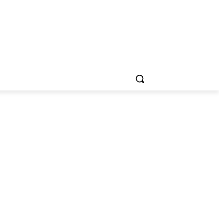
สไตล์
ไอเดียแต่งบ้านและสวน
ความรู้เรื่องบ้าน
ข่าวบ้าน