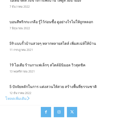
ไอเดีย จัดสวนข้างกําแพงบ้าน ให้ดูสวยน่ามอง
7 ธันวาคม 2022
บอนสีพริก​กะ​เกลือ รู้ไว้ก่อนซื้อ ดูอย่างไรไม่ให้ถูกหลอก
7 มิถุนายน 2022
59 แบบรั้วบ้านสวยๆ หลากหลายสไตล์ เพิ่มสเน่ห์ให้บ้าน
11 กรกฎาคม 2021
19 ไอเดีย ร้านกาแฟเล็กๆ สไตล์มินิมอล วิวสุดชิค
13 พฤศจิกายน 2021
5 ปัจจัยหลักในการ แต่งสวนให้สวย สร้างพื้นที่ธรรมชาติ
12 ธันวาคม 2022
โหลดเพิ่มเติม