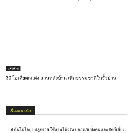
แต่งสวน
30 ไอเดียตกแต่ง สวนหลังบ้าน เพิ่มธรรมชาติในรั้วบ้าน
เรื่องแนะนำ
8 ต้นไม้ไล่ยุง ปลูกง่าย ใช้งานได้จริง ปลอดภัยทั้งคนและสัตว์เลี้ยง