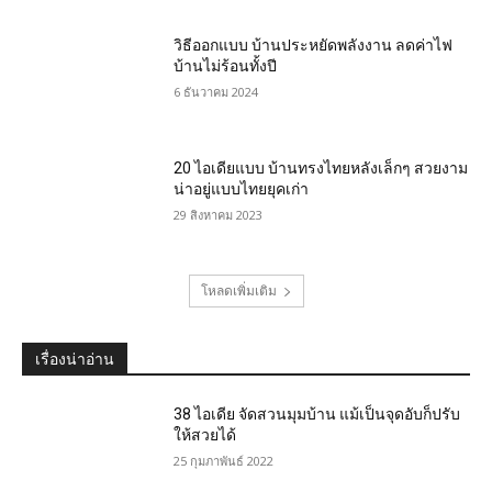
วิธีออกแบบ บ้านประหยัดพลังงาน ลดค่าไฟ
บ้านไม่ร้อนทั้งปี
6 ธันวาคม 2024
20 ไอเดียแบบ บ้านทรงไทยหลังเล็กๆ สวยงาม
น่าอยู่แบบไทยยุคเก่า
29 สิงหาคม 2023
โหลดเพิ่มเติม
เรื่องน่าอ่าน
38 ไอเดีย จัดสวนมุมบ้าน แม้เป็นจุดอับก็ปรับ
ให้สวยได้
25 กุมภาพันธ์ 2022