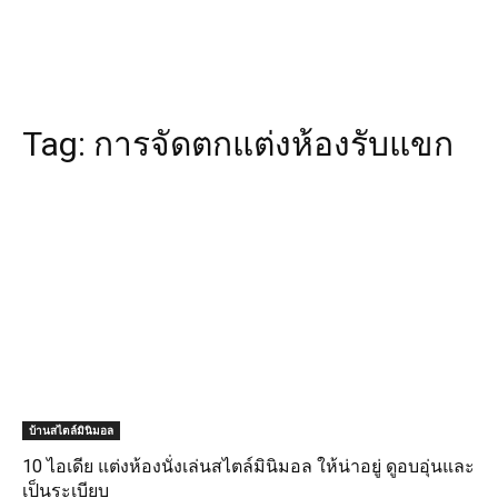
Tag:
การจัดตกแต่งห้องรับแขก
บ้านสไตล์มินิมอล
10 ไอเดีย แต่งห้องนั่งเล่นสไตล์มินิมอล ให้น่าอยู่ ดูอบอุ่นและ
เป็นระเบียบ