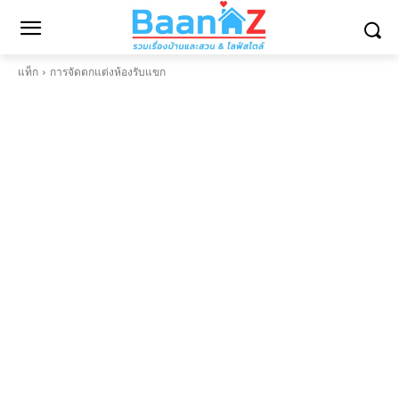
แท็ก
การจัดตกแต่งห้องรับแขก