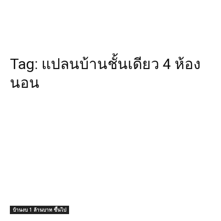
Tag:
แปลนบ้านชั้นเดียว 4 ห้อง
นอน
บ้านงบ 1 ล้านบาท ขึ้นไป