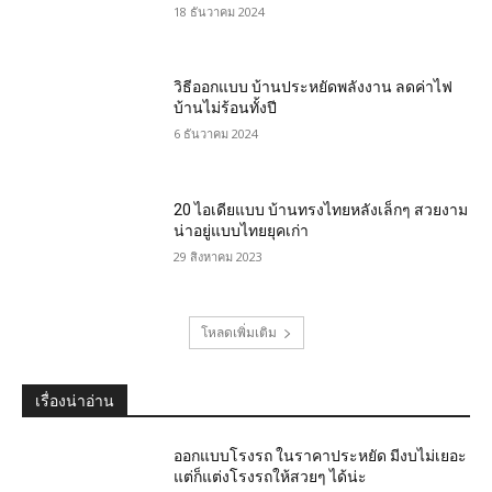
18 ธันวาคม 2024
วิธีออกแบบ บ้านประหยัดพลังงาน ลดค่าไฟ
บ้านไม่ร้อนทั้งปี
6 ธันวาคม 2024
20 ไอเดียแบบ บ้านทรงไทยหลังเล็กๆ สวยงาม
น่าอยู่แบบไทยยุคเก่า
29 สิงหาคม 2023
โหลดเพิ่มเติม
เรื่องน่าอ่าน
ออกแบบโรงรถ ในราคาประหยัด มีงบไม่เยอะ
แต่ก็แต่งโรงรถให้สวยๆ ได้น่ะ