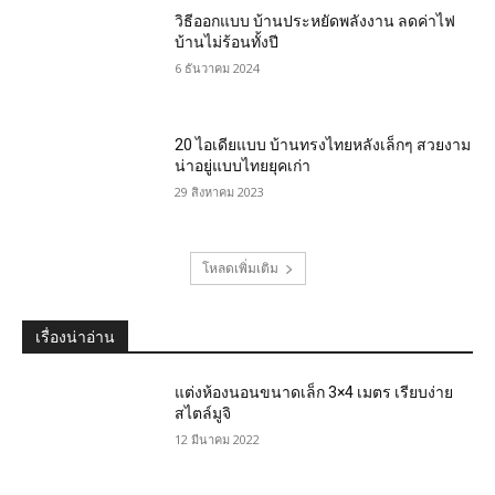
วิธีออกแบบ บ้านประหยัดพลังงาน ลดค่าไฟ
บ้านไม่ร้อนทั้งปี
6 ธันวาคม 2024
20 ไอเดียแบบ บ้านทรงไทยหลังเล็กๆ สวยงาม
น่าอยู่แบบไทยยุคเก่า
29 สิงหาคม 2023
โหลดเพิ่มเติม
เรื่องน่าอ่าน
แต่งห้องนอนขนาดเล็ก 3×4 เมตร เรียบง่าย
สไตล์มูจิ
12 มีนาคม 2022