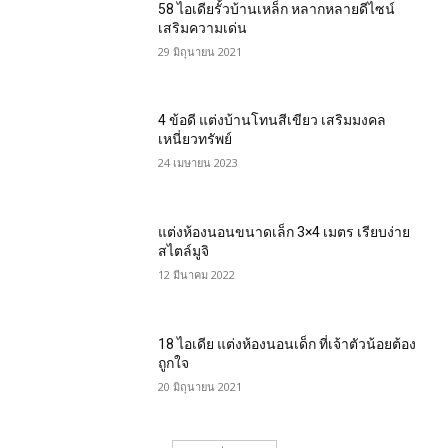
58 ไอเดียรั้วบ้านเหล็ก หลากหลายดีไซน์
เสริมความเด่น
29 มิถุนายน 2021
4 ข้อดี แต่งบ้านโทนสีเขียว เสริมมงคล
เหนี่ยวทรัพย์
24 เมษายน 2023
แต่งห้องนอนขนาดเล็ก 3×4 เมตร เรียบง่าย
สไตล์มูจิ
12 มีนาคม 2022
18 ไอเดีย แต่งห้องนอนเด็ก ที่เจ้าตัวน้อยต้อง
ถูกใจ
20 มิถุนายน 2021