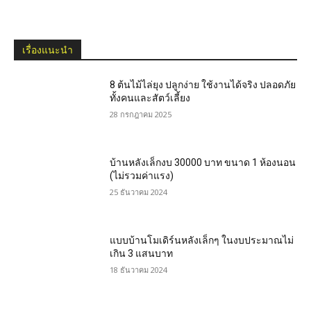
เรื่องแนะนำ
8 ต้นไม้ไล่ยุง ปลูกง่าย ใช้งานได้จริง ปลอดภัย
ทั้งคนและสัตว์เลี้ยง
28 กรกฎาคม 2025
บ้านหลังเล็กงบ 30000 บาท ขนาด 1 ห้องนอน
(ไม่รวมค่าแรง)
25 ธันวาคม 2024
แบบบ้านโมเดิร์นหลังเล็กๆ ในงบประมาณไม่
เกิน 3 แสนบาท
18 ธันวาคม 2024