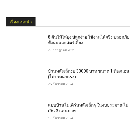
เรื่องแนะนำ
8 ต้นไม้ไล่ยุง ปลูกง่าย ใช้งานได้จริง ปลอดภัย
ทั้งคนและสัตว์เลี้ยง
28 กรกฎาคม 2025
บ้านหลังเล็กงบ 30000 บาท ขนาด 1 ห้องนอน
(ไม่รวมค่าแรง)
25 ธันวาคม 2024
แบบบ้านโมเดิร์นหลังเล็กๆ ในงบประมาณไม่
เกิน 3 แสนบาท
18 ธันวาคม 2024