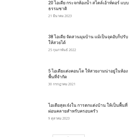
20 ไอเดีย กระจกห้องน้ำ สไตล์เอ้าท์ดอร์ แบบ
ธรรมชาติ
21 มีนาคม 2023
38 ไอเดีย จัดสวนมุมบ้าน แม้เป็นจุดอับก็ปรับ
ให้สวยได้
25 กุมภาพันธ์ 2022
5 ไอเดียแต่งคอนโด ให้สวยงามน่าอยู่ในห้อง
พื้นที่จำกัด
30 กรกฎาคม 2021
ไอเดียสุดเจ๋งใน การตกแต่งบ้าน ให้เป็นพื้นที่
ผ่อนคลายสำหรับครอบครัว
9 ตุลาคม 2023