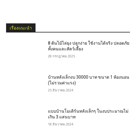
เรื่องแนะนำ
8 ต้นไม้ไล่ยุง ปลูกง่าย ใช้งานได้จริง ปลอดภัย
ทั้งคนและสัตว์เลี้ยง
28 กรกฎาคม 2025
บ้านหลังเล็กงบ 30000 บาท ขนาด 1 ห้องนอน
(ไม่รวมค่าแรง)
25 ธันวาคม 2024
แบบบ้านโมเดิร์นหลังเล็กๆ ในงบประมาณไม่
เกิน 3 แสนบาท
18 ธันวาคม 2024