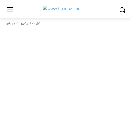
แท็ก
บ้านสไตล์ลอฟท์