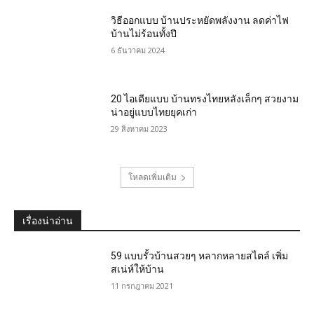
วิธีออกแบบ บ้านประหยัดพลังงาน ลดค่าไฟ
บ้านไม่ร้อนทั้งปี
6 ธันวาคม 2024
20 ไอเดียแบบ บ้านทรงไทยหลังเล็กๆ สวยงาม
น่าอยู่แบบไทยยุคเก่า
29 สิงหาคม 2023
โหลดเพิ่มเติม
เรื่องน่าอ่าน
59 แบบรั้วบ้านสวยๆ หลากหลายสไตล์ เพิ่ม
สเน่ห์ให้บ้าน
11 กรกฎาคม 2021