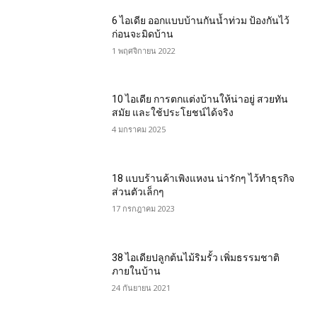
6 ไอเดีย ออกแบบบ้านกันน้ำท่วม ป้องกันไว้
ก่อนจะมิดบ้าน
1 พฤศจิกายน 2022
10 ไอเดีย การตกแต่งบ้านให้น่าอยู่ สวยทัน
สมัย และใช้ประโยชน์ได้จริง
4 มกราคม 2025
18 แบบร้านค้าเพิงแหงน น่ารักๆ ไว้ทำธุรกิจ
ส่วนตัวเล็กๆ
17 กรกฎาคม 2023
38 ไอเดียปลูกต้นไม้ริมรั้ว เพิ่มธรรมชาติ
ภายในบ้าน
24 กันยายน 2021