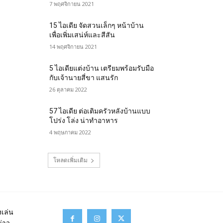
7 พฤศจิกายน 2021
15 ไอเดีย จัดสวนเล็กๆ หน้าบ้าน
เพื่อเพิ่มเสน่ห์และสีสัน
14 พฤศจิกายน 2021
5 ไอเดียแต่งบ้าน เตรียมพร้อมรับมือ
กับเจ้านายสี่ขา แสนรัก
26 ตุลาคม 2022
57 ไอเดีย ต่อเติมครัวหลังบ้านแบบ
โปร่ง โล่ง น่าทำอาหาร
4 พฤษภาคม 2022
โหลดเพิ่มเติม
เล่น
ข่าว