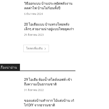
วิธีออกแบบ บ้านประหยัดพลังงาน
ลดค่าไฟ บ้านไม่ร้อนทั้งปี
6 ธันวาคม 2024
20 ไอเดียแบบ บ้านทรงไทยหลัง
เล็กๆ สวยงามน่าอยู่แบบไทยยุคเก่า
29 สิงหาคม 2023
โหลดเพิ่มเติม
เรื่องน่าอ่าน
29 ไอเดีย ห้องน้ำสไตล์ลอฟท์ เข้า
ถึงความเป็นธรรมชาติ
31 สิงหาคม 2022
ของแต่งบ้านทำจาก ไม้แต่งบ้าน เก๋
ไก๋ DIY จากธรรมชาติ