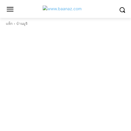
แท็ก
บ้านมูจิ