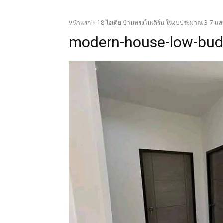
หน้าแรก
18 ไอเดีย บ้านทรงโมเดิร์น ในงบประมาณ 3-7 แส
modern-house-low-bud