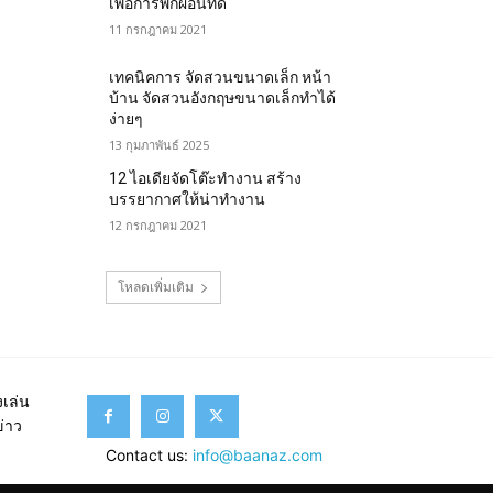
เพื่อการพักผ่อนที่ดี
11 กรกฎาคม 2021
เทคนิคการ จัดสวนขนาดเล็ก หน้า
บ้าน จัดสวนอังกฤษขนาดเล็กทำได้
ง่ายๆ
13 กุมภาพันธ์ 2025
12 ไอเดียจัดโต๊ะทำงาน สร้าง
บรรยากาศให้น่าทำงาน
12 กรกฎาคม 2021
โหลดเพิ่มเติม
เล่น
ข่าว
Contact us:
info@baanaz.com