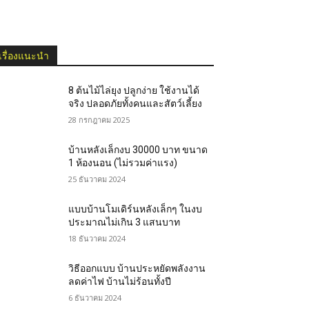
เรื่องแนะนำ
8 ต้นไม้ไล่ยุง ปลูกง่าย ใช้งานได้
จริง ปลอดภัยทั้งคนและสัตว์เลี้ยง
28 กรกฎาคม 2025
บ้านหลังเล็กงบ 30000 บาท ขนาด
1 ห้องนอน (ไม่รวมค่าแรง)
25 ธันวาคม 2024
แบบบ้านโมเดิร์นหลังเล็กๆ ในงบ
ประมาณไม่เกิน 3 แสนบาท
18 ธันวาคม 2024
วิธีออกแบบ บ้านประหยัดพลังงาน
ลดค่าไฟ บ้านไม่ร้อนทั้งปี
6 ธันวาคม 2024