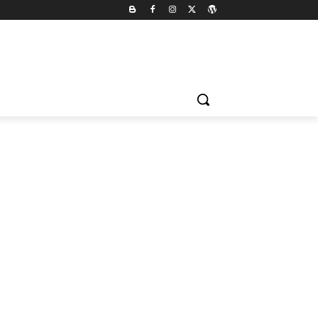
สไตล์
ไอเดียแต่งบ้านและสวน
ความรู้เรื่องบ้าน
ข่าวบ้าน