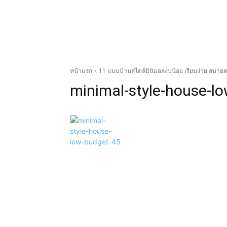
หน้าแรก
11 แบบบ้านสไตล์มินิมอลงบน้อย เรียบง่าย สบายตา
minimal-style-house-l