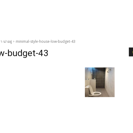
 น่าอยู่
minimal-style-house-low-budget-43
ow-budget-43