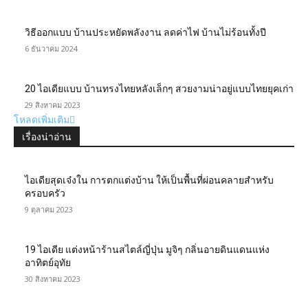
วิธีออกแบบ บ้านประหยัดพลังงาน ลดค่าไฟ บ้านไม่ร้อนทั้งปี
6 ธันวาคม 2024
20 ไอเดียแบบ บ้านทรงไทยหลังเล็กๆ สวยงามน่าอยู่แบบไทยยุคเก่า
29 สิงหาคม 2023
โหลดเพิ่มเติม
เรื่องน่าอ่าน
ไอเดียสุดเจ๋งใน การตกแต่งบ้าน ให้เป็นพื้นที่ผ่อนคลายสำหรับ
ครอบครัว
9 ตุลาคม 2023
19 ไอเดีย แต่งหน้าร้านสไตล์ญี่ปุ่น มูจิๆ กลิ่นอายดินแดนแห่ง
อาทิตย์อุทัย
30 สิงหาคม 2023