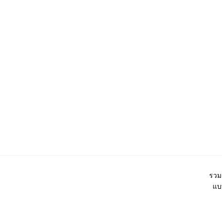
รวม
แบบ