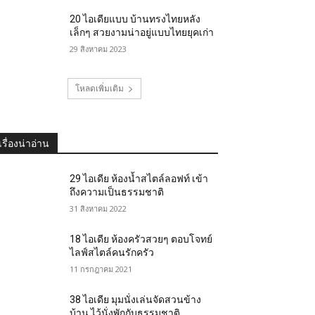
20 ไอเดียแบบ บ้านทรงไทยหลัง
เล็กๆ สวยงามน่าอยู่แบบไทยยุคเก่า
29 สิงหาคม 2023
โหลดเพิ่มเติม
เรื่องน่าอ่าน
29 ไอเดีย ห้องน้ำสไตล์ลอฟท์ เข้า
ถึงความเป็นธรรมชาติ
31 สิงหาคม 2022
18 ไอเดีย ห้องครัวสวยๆ ตอบโจทย์
ไลฟ์สไตล์คนรักครัว
11 กรกฎาคม 2021
38 ไอเดีย มุมนั่งเล่นจัดสวนข้าง
บ้าน ไว้นั่งพักกับธรรมชาติ