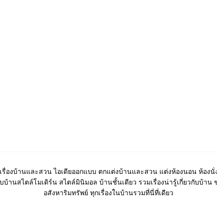
เรื่องบ้านและสวน ไอเดียออกแบบ ตกแต่งบ้านและสวน แต่งห้องนอน ห้องนั่ง
บ้านสไตล์โมเดิร์น สไตล์มินิมอล บ้านชั้นเดียว รวมเรื่องน่ารู้เกี่ยวกับบ้าน 
อสังหาริมทรัพย์ ทุกเรื่องในบ้านรวมที่นี่ที่เดียว