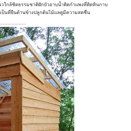
แนวใกล้ชิดธรรมชาติฝักบัวอาบน้ำติดกำแพงที่ติดหินกาบ
ป็นที่ยืนด้านข้างปลูกต้นไม้แลดูมีความสดชื่น