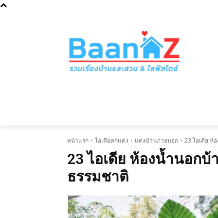
วันเสาร์ 8 สิงหาคม 2026
หน้าแรก
ไอเดียบ้านตามประเภท
ไอเ
หน้าแรก
ไอเดียตกแต่ง
แต่งบ้านภายนอก
23 ไอเดีย ห้
23 ไอเดีย ห้องน้ำนอกบ้
ธรรมชาติ