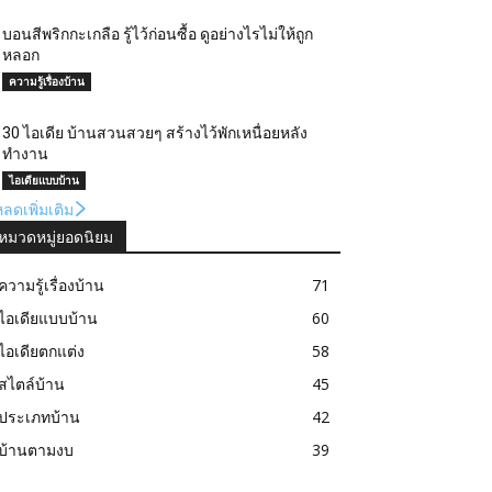
บอนสีพริก​กะ​เกลือ รู้ไว้ก่อนซื้อ ดูอย่างไรไม่ให้ถูก
หลอก
ความรู้เรื่องบ้าน
30 ไอเดีย บ้านสวนสวยๆ สร้างไว้พักเหนื่อยหลัง
ทำงาน
ไอเดียแบบบ้าน
ลดเพิ่มเติม
หมวดหมู่ยอดนิยม
ความรู้เรื่องบ้าน
71
ไอเดียแบบบ้าน
60
ไอเดียตกแต่ง
58
สไตล์บ้าน
45
ประเภทบ้าน
42
บ้านตามงบ
39