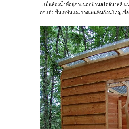
1. เป็นห้องน้ำที่อยู่ภายนอกบ้านสไตล์บาหลี 
ตกแต่ง พื้นเทหินและวางแผ่นหินก้อนใหญ่เพื่อเ