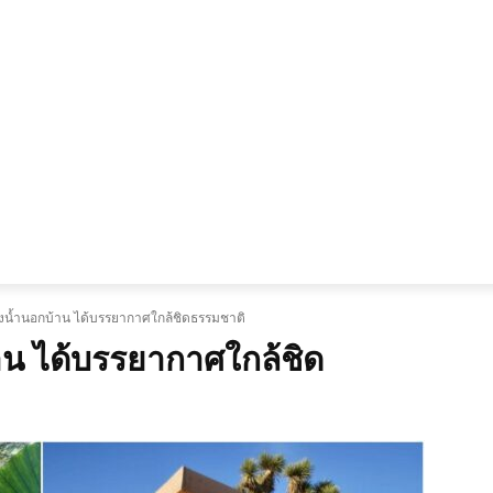
ดียบ้านตามงบประมาณ
ไอเดียบ้านตามโทนสี
ไอเดียบ้านตาม
องน้ำนอกบ้าน ได้บรรยากาศใกล้ชิดธรรมชาติ
าน ได้บรรยากาศใกล้ชิด