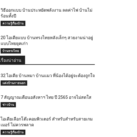
วิธีออกแบบ บ้านประหยัดพลังงาน ลดค่าไฟ บ้านไม่
ร้อนทั้งปี
ความรู้เรื่องบ้าน
20 ไอเดียแบบ บ้านทรงไทยหลังเล็กๆ สวยงามน่าอยู่
แบบไทยยุคเก่า
บ้านทรงไทย
เรื่องน่าอ่าน
32 ไอเดีย บ้านหมา บ้านแมว ที่น้องได้อยู่จะต้องถูกใจ
แต่งบ้านภายนอก
7 สัญญาณเตือนอสังหาฯ ไทย ปี 2565 อาจไม่สดใส
ข่าวบ้าน
ไอเดียเลือกโต๊ะคอมพิวเตอร์ สำหรับสำหรับสายเกม
เมอร์ ไม่ควรพลาด
ความรู้เรื่องบ้าน