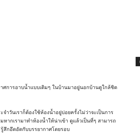
กาศการอาบน้ำแบบเดิมๆ ในบ้านมาอยู่นอกบ้านดูใกล้ชิด
ะจำวันเราก็ต้องใช้ห้องน้ำอยู่บ่อยครั้งไม่ว่าจะเป็นการ
หมหากเรามาทำห้องน้ำให้น่าเข้า ดูแล้วเป็นที่ๆ สามารถ
่รู้สึกอึดอัดกับบรรยากาศโดยรอบ