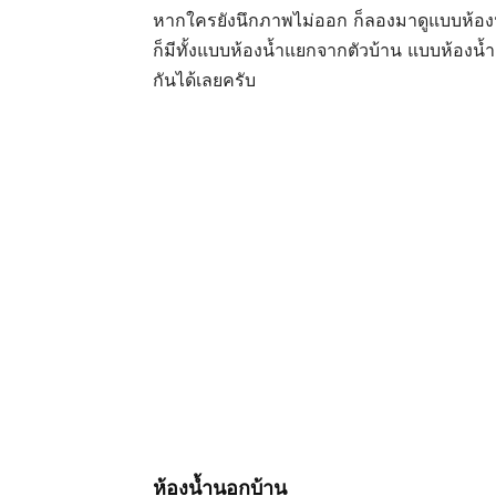
หากใครยังนึกภาพไม่ออก ก็ลองมาดูแบบห้องน้ำ
ก็มีทั้งแบบห้องน้ำแยกจากตัวบ้าน แบบห้องน้ำ
กันได้เลยครับ
ห้องน้ำนอกบ้าน