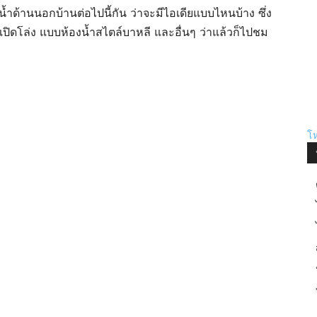
ด้านนอกบ้านต่อไปนี้กัน ว่าจะมีไอเดียแบบไหนบ้าง ซึ่ง
เปิดโล่ง แบบห้องน้ำสไตล์บาหลี และอื่นๆ ว่าแล้วก็ไปชม
โห