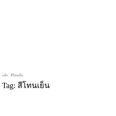
แท็ก
สีโทนเย็น
Tag:
สีโทนเย็น