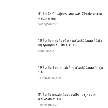
41 ไอเดีย บ้านตู้คอนเทนเนอร์ ดีไซน์สวยงาม
พร้อมเข้าอยู่
5 กรกฎาคม 2022
10 ไอเดีย แต่งห้องนั่งเล่นสไตล์มินิมอล ให้น่า
อยู่ ดูอบอุ่นและเป็นระเบียบ
5 มีนาคม 2025
19 ไอเดีย ร้านกาแฟเล็กๆ สไตล์มินิมอล วิวสุด
ชิค
13 พฤศจิกายน 2021
31 ไอเดียตกแต่ง ห้องนอนสีขาว ดูสะอาด
สวยงามน่านอน
9 กรกฎาคม 2022