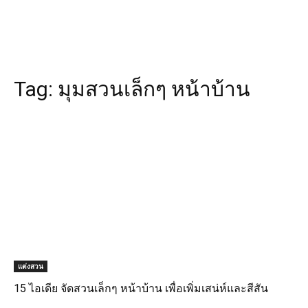
Tag:
มุมสวนเล็กๆ หน้าบ้าน
แต่งสวน
15 ไอเดีย จัดสวนเล็กๆ หน้าบ้าน เพื่อเพิ่มเสน่ห์และสีสัน