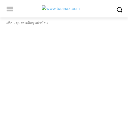
แท็ก
มุมสวนเล็กๆ หน้าบ้าน