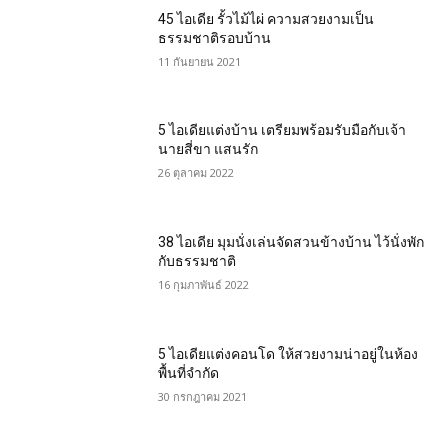
45 ไอเดีย รั้วไม้ไผ่ ความสวยงามเป็น
ธรรมชาติรอบบ้าน
11 กันยายน 2021
5 ไอเดียแต่งบ้าน เตรียมพร้อมรับมือกับเจ้า
นายสี่ขา แสนรัก
26 ตุลาคม 2022
38 ไอเดีย มุมนั่งเล่นจัดสวนข้างบ้าน ไว้นั่งพัก
กับธรรมชาติ
16 กุมภาพันธ์ 2022
5 ไอเดียแต่งคอนโด ให้สวยงามน่าอยู่ในห้อง
พื้นที่จำกัด
30 กรกฎาคม 2021