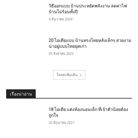
วิธีออกแบบ บ้านประหยัดพลังงาน ลดค่าไฟ
บ้านไม่ร้อนทั้งปี
6 ธันวาคม 2024
20 ไอเดียแบบ บ้านทรงไทยหลังเล็กๆ สวยงาม
น่าอยู่แบบไทยยุคเก่า
29 สิงหาคม 2023
โหลดเพิ่มเติม
เรื่องน่าอ่าน
18 ไอเดีย แต่งห้องนอนเด็ก ที่เจ้าตัวน้อยต้อง
ถูกใจ
20 มิถุนายน 2021