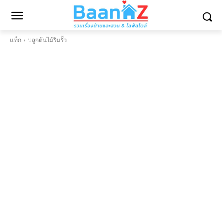
แท็ก
ปลูกต้นไม้ริมรั้ว