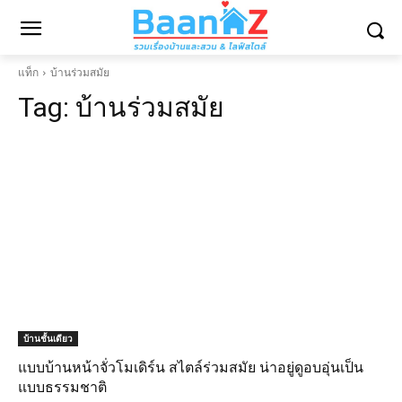
แท็ก
บ้านร่วมสมัย
Tag:
บ้านร่วมสมัย
บ้านชั้นเดียว
แบบบ้านหน้าจั่วโมเดิร์น สไตล์ร่วมสมัย น่าอยู่ดูอบอุ่นเป็น
แบบธรรมชาติ