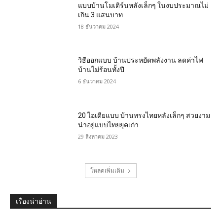
แบบบ้านโมเดิร์นหลังเล็กๆ ในงบประมาณไม่
เกิน 3 แสนบาท
18 ธันวาคม 2024
วิธีออกแบบ บ้านประหยัดพลังงาน ลดค่าไฟ
บ้านไม่ร้อนทั้งปี
6 ธันวาคม 2024
20 ไอเดียแบบ บ้านทรงไทยหลังเล็กๆ สวยงาม
น่าอยู่แบบไทยยุคเก่า
29 สิงหาคม 2023
โหลดเพิ่มเติม
เรื่องน่าอ่าน