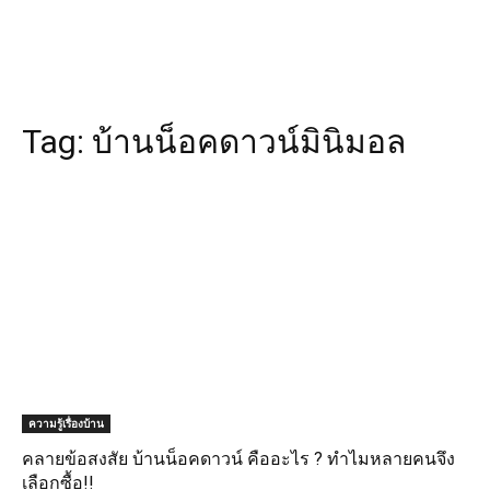
Tag:
บ้านน็อคดาวน์มินิมอล
ความรู้เรื่องบ้าน
คลายข้อสงสัย บ้านน็อคดาวน์ คืออะไร ? ทำไมหลายคนจึง
เลือกซื้อ!!