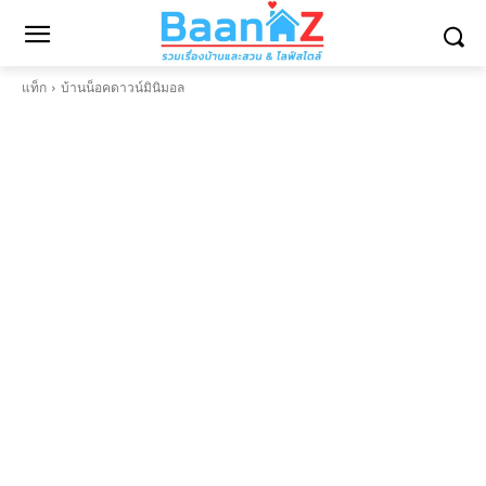
แท็ก
บ้านน็อคดาวน์มินิมอล