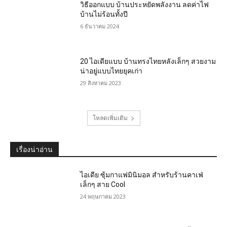
วิธีออกแบบ บ้านประหยัดพลังงาน ลดค่าไฟ
บ้านไม่ร้อนทั้งปี
6 ธันวาคม 2024
20 ไอเดียแบบ บ้านทรงไทยหลังเล็กๆ สวยงาม
น่าอยู่แบบไทยยุคเก่า
29 สิงหาคม 2023
โหลดเพิ่มเติม
เรื่องน่าอ่าน
ไอเดีย ซุ้มกาแฟมินิมอล สำหรับร้านคาเฟ่
เล็กๆ สาย Cool
24 พฤษภาคม 2023