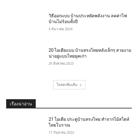
วิธีออกแบบ บ้านประหยัดพลังงาน ลดค่าไฟ
บ้านไม่ร้อนทั้งปี
6 ธันวาคม 2024
20 ไอเดียแบบ บ้านทรงไทยหลังเล็กๆ สวยงาม
น่าอยู่แบบไทยยุคเก่า
29 สิงหาคม 2023
โหลดเพิ่มเติม
เรื่องน่าอ่าน
21 ไอเดีย ประตูบ้านทรงไทย ทำจากไม้สไตล์
ไทยโบราณ
11 กันยายน 2022