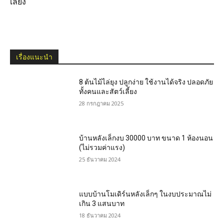
เลี้ยง
เรื่องแนะนำ
8 ต้นไม้ไล่ยุง ปลูกง่าย ใช้งานได้จริง ปลอดภัย
ทั้งคนและสัตว์เลี้ยง
28 กรกฎาคม 2025
บ้านหลังเล็กงบ 30000 บาท ขนาด 1 ห้องนอน
(ไม่รวมค่าแรง)
25 ธันวาคม 2024
แบบบ้านโมเดิร์นหลังเล็กๆ ในงบประมาณไม่
เกิน 3 แสนบาท
18 ธันวาคม 2024