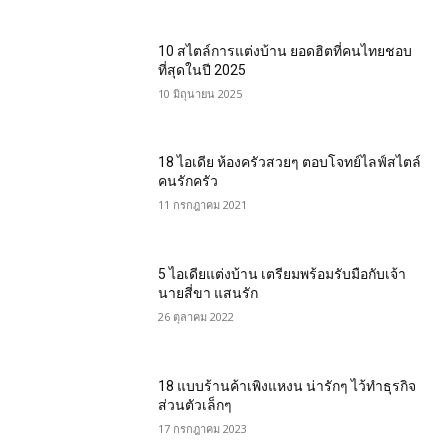
10 สไตล์การแต่งบ้าน ยอดฮิตที่คนไทยชอบ
ที่สุดในปี 2025
10 มิถุนายน 2025
18 ไอเดีย ห้องครัวสวยๆ ตอบโจทย์ไลฟ์สไตล์
คนรักครัว
11 กรกฎาคม 2021
5 ไอเดียแต่งบ้าน เตรียมพร้อมรับมือกับเจ้า
นายสี่ขา แสนรัก
26 ตุลาคม 2022
18 แบบร้านค้าเพิงแหงน น่ารักๆ ไว้ทำธุรกิจ
ส่วนตัวเล็กๆ
17 กรกฎาคม 2023