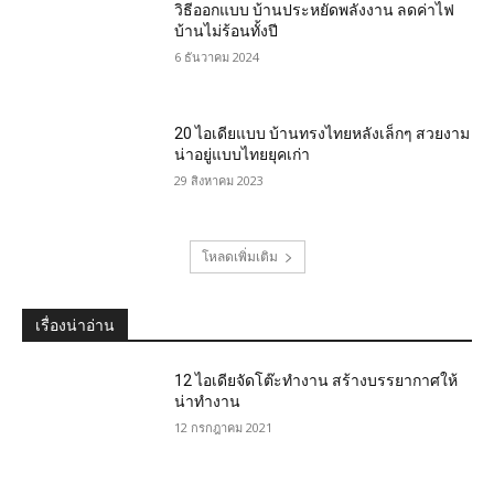
วิธีออกแบบ บ้านประหยัดพลังงาน ลดค่าไฟ
บ้านไม่ร้อนทั้งปี
6 ธันวาคม 2024
20 ไอเดียแบบ บ้านทรงไทยหลังเล็กๆ สวยงาม
น่าอยู่แบบไทยยุคเก่า
29 สิงหาคม 2023
โหลดเพิ่มเติม
เรื่องน่าอ่าน
12 ไอเดียจัดโต๊ะทำงาน สร้างบรรยากาศให้
น่าทำงาน
12 กรกฎาคม 2021