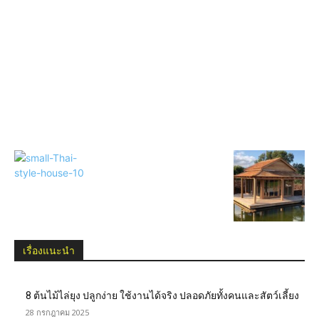
เรื่องแนะนำ
8 ต้นไม้ไล่ยุง ปลูกง่าย ใช้งานได้จริง ปลอดภัยทั้งคนและสัตว์เลี้ยง
28 กรกฎาคม 2025