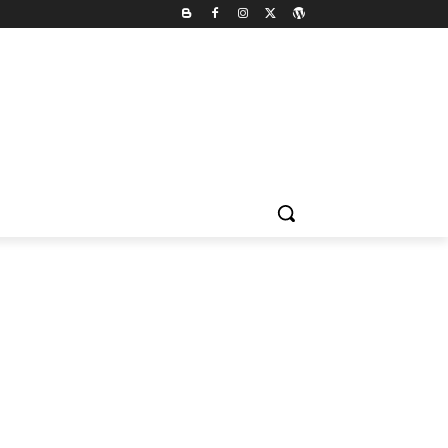
สไตล์
ไอเดียแต่งบ้านและสวน
ความรู้เรื่องบ้าน
ข่าวบ้าน