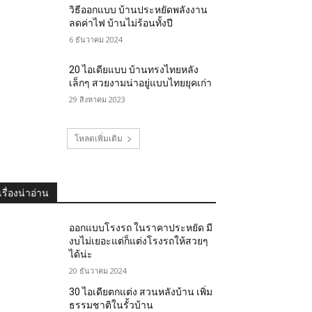
วิธีออกแบบ บ้านประหยัดพลังงาน
ลดค่าไฟ บ้านไม่ร้อนทั้งปี
6 ธันวาคม 2024
20 ไอเดียแบบ บ้านทรงไทยหลัง
เล็กๆ สวยงามน่าอยู่แบบไทยยุคเก่า
29 สิงหาคม 2023
โหลดเพิ่มเติม
เรื่องน่าอ่าน
ออกแบบโรงรถ ในราคาประหยัด มี
งบไม่เยอะแต่ก็แต่งโรงรถให้สวยๆ
ได้น่ะ
20 ธันวาคม 2024
30 ไอเดียตกแต่ง สวนหลังบ้าน เพิ่ม
ธรรมชาติในรั้วบ้าน