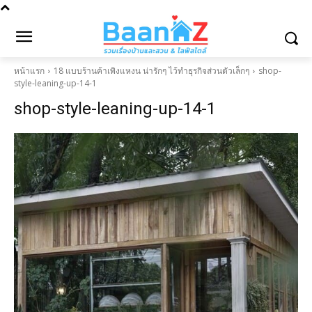
หน้าแรก
18 แบบร้านค้าเพิงแหงน น่ารักๆ ไว้ทำธุรกิจส่วนตัวเล็กๆ
shop-
style-leaning-up-14-1
shop-style-leaning-up-14-1