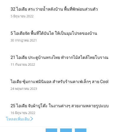
32 ไอเดีย สระว่ายน้ำหลังบ้าน พื้นที่พักผ่อนส่วนตัว
5 มิถุนายน 2022
5 ไอเดียจัด พื้นที่ใต้บันได ให้เป็นมุมโปรดของบ้าน
30 กรกฎาคม 2021
21 ไอเดีย ประตูบ้านทรงไทย ทำจากไม้สไตล์ไทยโบราณ
11 กันยายน 2022
ไอเดีย ซุ้มกาแฟมินิมอล สำหรับร้านคาเฟ่เล็กๆ สาย Cool
24 พฤษภาคม 2023
25 ไอเดีย จับผ้าปูโต๊ะ ในงานต่างๆ สวยงามหลายรูปแบบ
16 มิถุนายน 2022
โหลดเพิ่มเติม