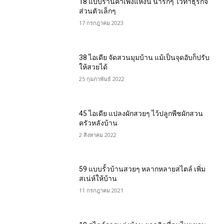
18 แบบร้านค้าเพิงแหงน น่ารักๆ ไว้ทำธุรกิจ
ส่วนตัวเล็กๆ
17 กรกฎาคม 2023
38 ไอเดีย จัดสวนมุมบ้าน แม้เป็นจุดอับก็ปรับ
ให้สวยได้
25 กุมภาพันธ์ 2022
45 ไอเดีย แปลงผักสวยๆ ไว้ปลูกพืชผักสวน
ครัวหลังบ้าน
2 สิงหาคม 2022
59 แบบรั้วบ้านสวยๆ หลากหลายสไตล์ เพิ่ม
สเน่ห์ให้บ้าน
11 กรกฎาคม 2021