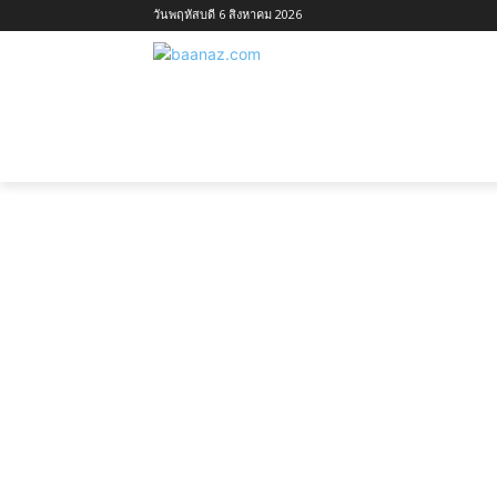
วันพฤหัสบดี 6 สิงหาคม 2026
หน้าแรก
ไอเดียบ้านตามประเภท
ไอเ