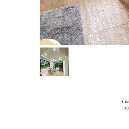
รวม
แบบ