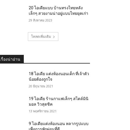
20 ไอเดียแบบ บ้านทรงไทยหลัง
เล็กๆ สวยงามน่าอยู่แบบไทยยุคเก่า
29 สิงหาคม 2023
โหลดเพิ่มเติม
เรื่องน่าอ่าน
18 ไอเดีย แต่งห้องนอนเด็ก ที่เจ้าตัว
น้อยต้องถูกใจ
20 มิถุนายน 2021
19 ไอเดีย ร้านกาแฟเล็กๆ สไตล์มินิ
มอล วิวสุดชิค
13 พฤศจิกายน 2021
9 ไอเดียแต่งห้องนอน หลากรูปแบบ
เพื่อการพักผ่อนที่ดี