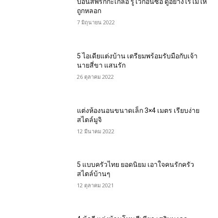
บอนสีพริก​กะ​เกลือ รู้ไว้ก่อนซื้อ ดูอย่างไรไม่ให้
ถูกหลอก
7 มิถุนายน 2022
5 ไอเดียแต่งบ้าน เตรียมพร้อมรับมือกับเจ้า
นายสี่ขา แสนรัก
26 ตุลาคม 2022
แต่งห้องนอนขนาดเล็ก 3×4 เมตร เรียบง่าย
สไตล์มูจิ
12 มีนาคม 2022
5 แบบครัวไทย ยอดนิยม เอาใจคนรักครัว
สไตล์บ้านๆ
12 ตุลาคม 2021