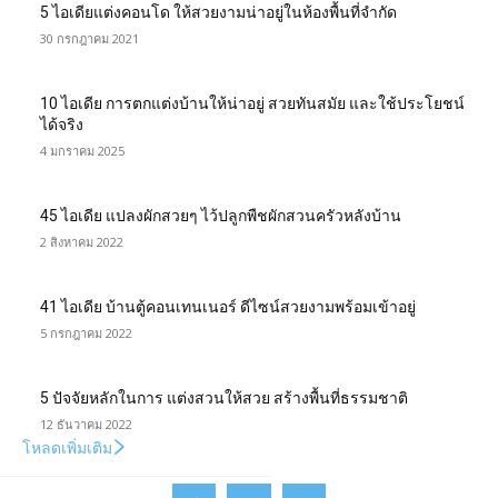
5 ไอเดียแต่งคอนโด ให้สวยงามน่าอยู่ในห้องพื้นที่จำกัด
30 กรกฎาคม 2021
10 ไอเดีย การตกแต่งบ้านให้น่าอยู่ สวยทันสมัย และใช้ประโยชน์
ได้จริง
4 มกราคม 2025
45 ไอเดีย แปลงผักสวยๆ ไว้ปลูกพืชผักสวนครัวหลังบ้าน
2 สิงหาคม 2022
41 ไอเดีย บ้านตู้คอนเทนเนอร์ ดีไซน์สวยงามพร้อมเข้าอยู่
5 กรกฎาคม 2022
5 ปัจจัยหลักในการ แต่งสวนให้สวย สร้างพื้นที่ธรรมชาติ
12 ธันวาคม 2022
โหลดเพิ่มเติม