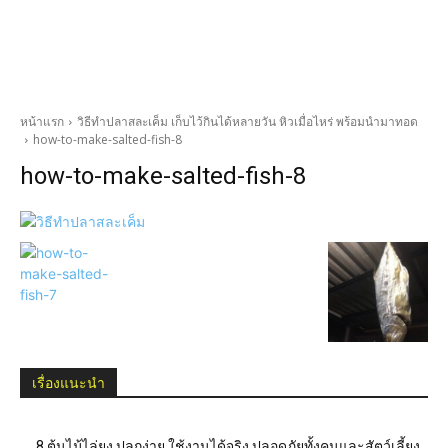
หน้าแรก
วิธีทำปลาสละเค็ม เก็บไว้กินได้หลายวัน หิวเมื่อไหร่ พร้อมนำมาทอด
how-to-make-salted-fish-8
how-to-make-salted-fish-8
เรื่องแนะนำ
8 ต้นไม้ไล่ยุง ปลูกง่าย ใช้งานได้จริง ปลอดภัยทั้งคนและสัตว์เลี้ยง