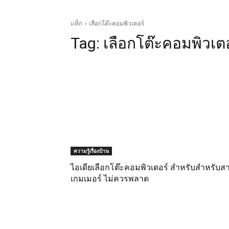
แท็ก
เลือกโต๊ะคอมพิวเตอร์
Tag:
เลือกโต๊ะคอมพิวเตอ
ความรู้เรื่องบ้าน
ไอเดียเลือกโต๊ะคอมพิวเตอร์ สำหรับสำหรับส
เกมเมอร์ ไม่ควรพลาด