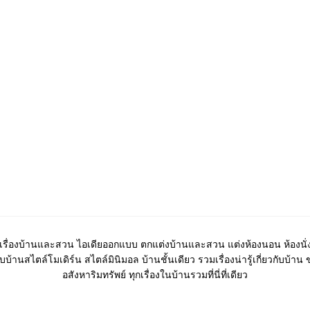
เรื่องบ้านและสวน ไอเดียออกแบบ ตกแต่งบ้านและสวน แต่งห้องนอน ห้องนั่ง
บ้านสไตล์โมเดิร์น สไตล์มินิมอล บ้านชั้นเดียว รวมเรื่องน่ารู้เกี่ยวกับบ้าน 
อสังหาริมทรัพย์ ทุกเรื่องในบ้านรวมที่นี่ที่เดียว