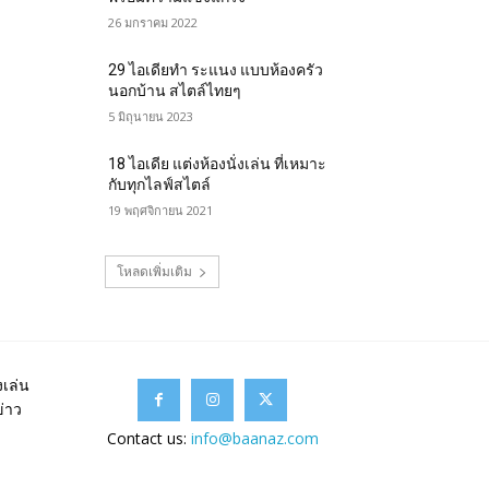
26 มกราคม 2022
29 ไอเดียทำ ระแนง แบบห้องครัว
นอกบ้าน สไตล์ไทยๆ
5 มิถุนายน 2023
18 ไอเดีย แต่งห้องนั่งเล่น ที่เหมาะ
กับทุกไลฟ์สไตล์
19 พฤศจิกายน 2021
โหลดเพิ่มเติม
เล่น
ข่าว
Contact us:
info@baanaz.com