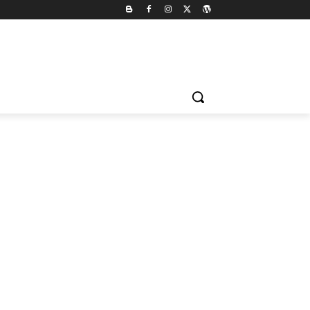
สไตล์
ไอเดียแต่งบ้านและสวน
ความรู้เรื่องบ้าน
ข่าวบ้าน