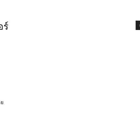
ร์
าย