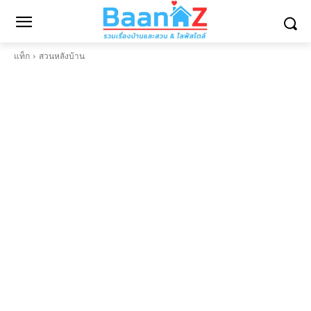
แท็ก
สวนหลังบ้าน