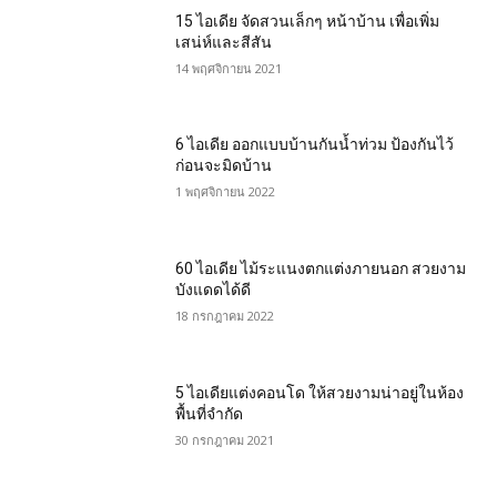
15 ไอเดีย จัดสวนเล็กๆ หน้าบ้าน เพื่อเพิ่ม
เสน่ห์และสีสัน
14 พฤศจิกายน 2021
6 ไอเดีย ออกแบบบ้านกันน้ำท่วม ป้องกันไว้
ก่อนจะมิดบ้าน
1 พฤศจิกายน 2022
60 ไอเดีย ไม้ระแนงตกแต่งภายนอก สวยงาม
บังแดดได้ดี
18 กรกฎาคม 2022
5 ไอเดียแต่งคอนโด ให้สวยงามน่าอยู่ในห้อง
พื้นที่จำกัด
30 กรกฎาคม 2021