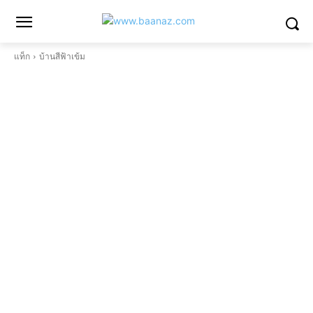
แท็ก
บ้านสีฟ้าเข้ม