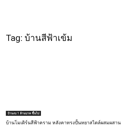
Tag:
บ้านสีฟ้าเข้ม
บ้านงบ 1 ล้านบาท ขึ้นไป
บ้านโมเดิร์นสีฟ้าคราม หลังคาทรงปั้นหยาสไตล์ผสมผสาน