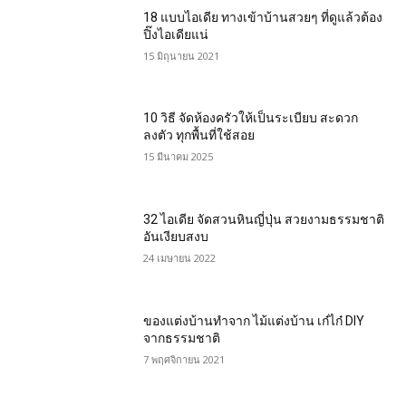
18 แบบไอเดีย ทางเข้าบ้านสวยๆ ที่ดูแล้วต้อง
ปิ๊งไอเดียแน่
15 มิถุนายน 2021
10 วิธี จัดห้องครัวให้เป็นระเบียบ สะดวก
ลงตัว ทุกพื้นที่ใช้สอย
15 มีนาคม 2025
32 ไอเดีย จัดสวนหินญี่ปุ่น สวยงามธรรมชาติ
อันเงียบสงบ
24 เมษายน 2022
ของแต่งบ้านทำจาก ไม้แต่งบ้าน เก๋ไก๋ DIY
จากธรรมชาติ
7 พฤศจิกายน 2021